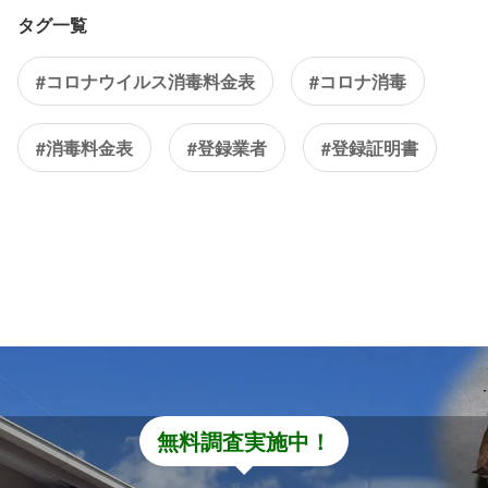
タグ一覧
#コロナウイルス消毒料金表
#コロナ消毒
#消毒料金表
#登録業者
#登録証明書
無料調査実施中！