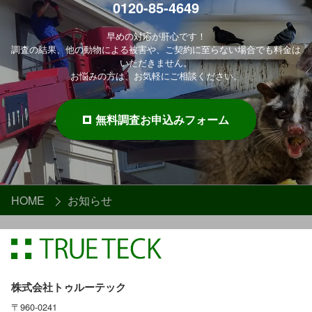
0120-85-4649
早めの対応が肝心です！
調査の結果、他の動物による被害や、ご契約に至らない場合でも料金は
いただきません。
お悩みの方は、お気軽にご相談ください。
無料調査お申込みフォーム
HOME
お知らせ
株式会社トゥルーテック
〒960-0241