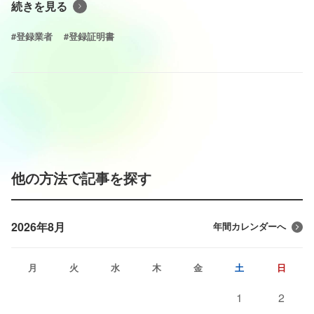
続きを見る
#登録業者
#登録証明書
他の方法で記事を探す
2026年8月
年間カレンダーへ
月
火
水
木
金
土
日
1
2