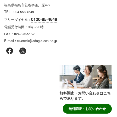
福島県福島市笹谷字釜川原4-6
TEL :
024-558-4649
0120-85-4649
フリーダイヤル :
電話受付時間：9時～20時
FAX：024-573-5152
E-mail：trueteck@adagio.ocn.ne.jp
無料調査・お問い合わせはこち
らで承ります。
無料調査・お問い合わせ