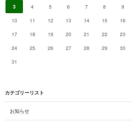
3
4
5
6
7
8
9
10
11
12
13
14
15
16
17
18
19
20
21
22
23
24
25
26
27
28
29
30
31
カテゴリーリスト
お知らせ