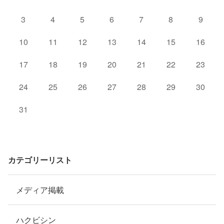
3
4
5
6
7
8
9
10
11
12
13
14
15
16
17
18
19
20
21
22
23
24
25
26
27
28
29
30
31
カテゴリーリスト
メディア掲載
ハクビシン