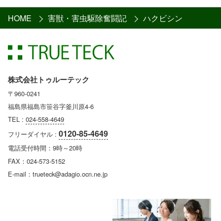
HOME
害獣・害虫駆除奮闘記
ハクビシン
株式会社トゥルーテック
〒960-0241
福島県福島市笹谷字釜川原4-6
TEL :
024-558-4649
0120-85-4649
フリーダイヤル :
電話受付時間：9時～20時
FAX：024-573-5152
E-mail：trueteck@adagio.ocn.ne.jp