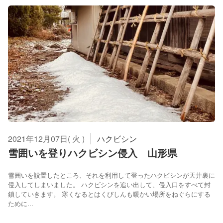
2021年12月07日( 火 )
ハクビシン
雪囲いを登りハクビシン侵入 山形県
雪囲いを設置したところ、それを利用して登ったハクビシンが天井裏に
侵入してしまいました。 ハクビシンを追い出して、侵入口をすべて封
鎖していきます。 寒くなるとはくびしんも暖かい場所をねぐらにする
ために...