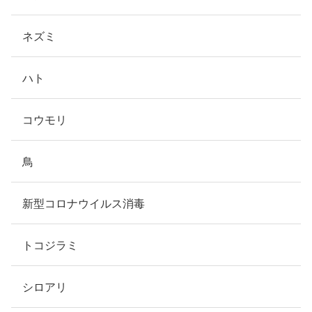
ネズミ
ハト
コウモリ
鳥
新型コロナウイルス消毒
トコジラミ
シロアリ