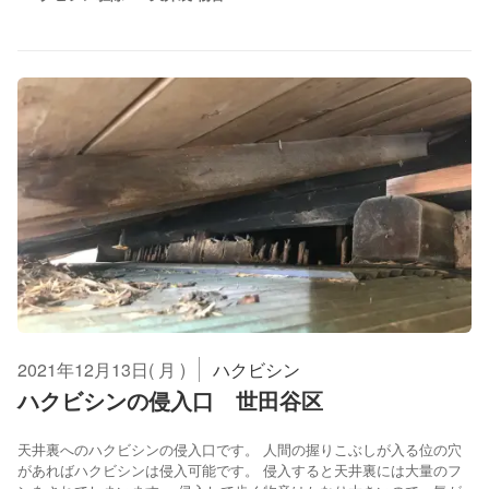
2021年12月13日( 月 )
ハクビシン
ハクビシンの侵入口 世田谷区
天井裏へのハクビシンの侵入口です。 人間の握りこぶしが入る位の穴
があればハクビシンは侵入可能です。 侵入すると天井裏には大量のフ