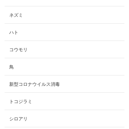
ネズミ
ハト
コウモリ
鳥
新型コロナウイルス消毒
トコジラミ
シロアリ