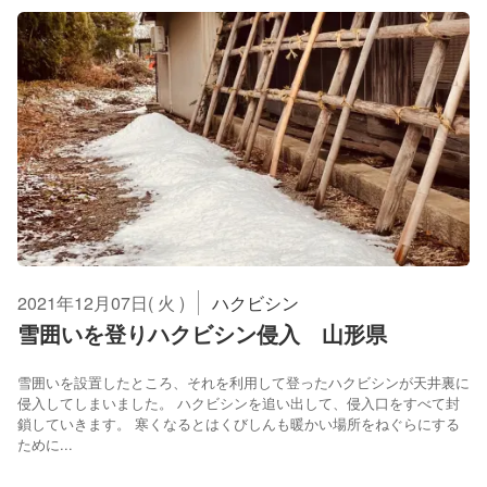
2021年12月07日( 火 )
ハクビシン
雪囲いを登りハクビシン侵入 山形県
雪囲いを設置したところ、それを利用して登ったハクビシンが天井裏に
侵入してしまいました。 ハクビシンを追い出して、侵入口をすべて封
鎖していきます。 寒くなるとはくびしんも暖かい場所をねぐらにする
ために...