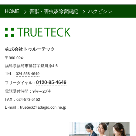
HOME
害獣・害虫駆除奮闘記
ハクビシン
株式会社トゥルーテック
〒960-0241
福島県福島市笹谷字釜川原4-6
TEL :
024-558-4649
0120-85-4649
フリーダイヤル :
電話受付時間：9時～20時
FAX：024-573-5152
E-mail：trueteck@adagio.ocn.ne.jp