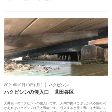
2021年12月13日( 月 )
ハクビシン
ハクビシンの侵入口 世田谷区
天井裏へのハクビシンの侵入口です。 人間の握りこぶしが入る位の穴
があればハクビシンは侵入可能です。 侵入すると天井裏には大量のフ