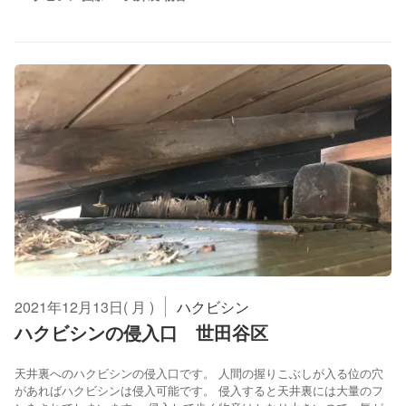
2021年12月13日( 月 )
ハクビシン
ハクビシンの侵入口 世田谷区
天井裏へのハクビシンの侵入口です。 人間の握りこぶしが入る位の穴
があればハクビシンは侵入可能です。 侵入すると天井裏には大量のフ