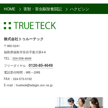
HOME
害獣・害虫駆除奮闘記
ハクビシン
株式会社トゥルーテック
〒960-0241
福島県福島市笹谷字釜川原4-6
TEL :
024-558-4649
0120-85-4649
フリーダイヤル :
電話受付時間：9時～20時
FAX：024-573-5152
E-mail：trueteck@adagio.ocn.ne.jp