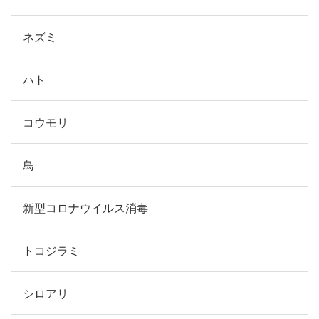
ネズミ
ハト
コウモリ
鳥
新型コロナウイルス消毒
トコジラミ
シロアリ