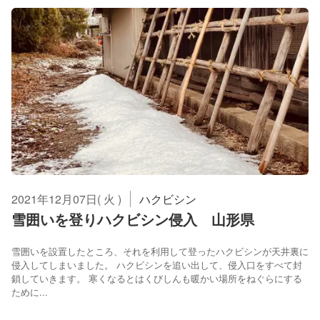
2021年12月07日( 火 )
ハクビシン
雪囲いを登りハクビシン侵入 山形県
雪囲いを設置したところ、それを利用して登ったハクビシンが天井裏に
侵入してしまいました。 ハクビシンを追い出して、侵入口をすべて封
鎖していきます。 寒くなるとはくびしんも暖かい場所をねぐらにする
ために...