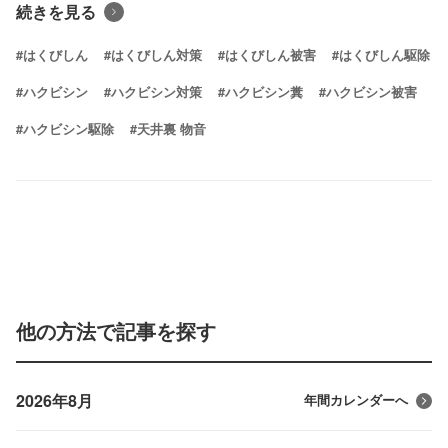
続きを見る
#はくびしん
#はくびしん対策
#はくびしん被害
#はくびしん駆除
#ハクビシン
#ハクビシン対策
#ハクビシン糞
#ハクビシン被害
#ハクビシン駆除
#天井裏 物音
他の方法で記事を探す
2026年8月
年間カレンダーへ