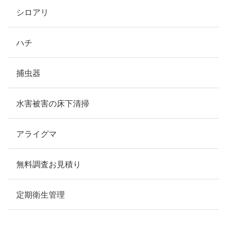
シロアリ
ハチ
捕虫器
水害被害の床下清掃
アライグマ
無料調査お見積り
定期衛生管理