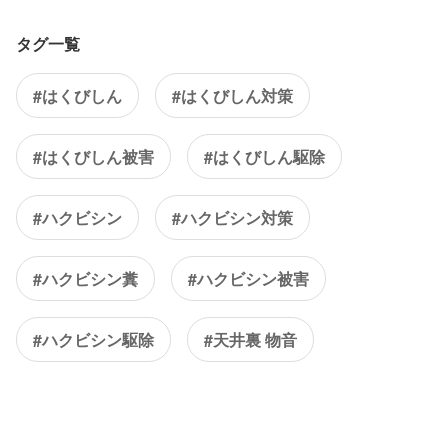
タグ一覧
#はくびしん
#はくびしん対策
#はくびしん被害
#はくびしん駆除
#ハクビシン
#ハクビシン対策
#ハクビシン糞
#ハクビシン被害
#ハクビシン駆除
#天井裏 物音