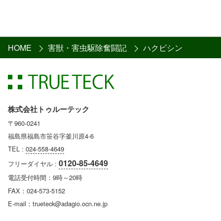
HOME
害獣・害虫駆除奮闘記
ハクビシン
株式会社トゥルーテック
〒960-0241
福島県福島市笹谷字釜川原4-6
TEL :
024-558-4649
0120-85-4649
フリーダイヤル :
電話受付時間：9時～20時
FAX：024-573-5152
E-mail：trueteck@adagio.ocn.ne.jp