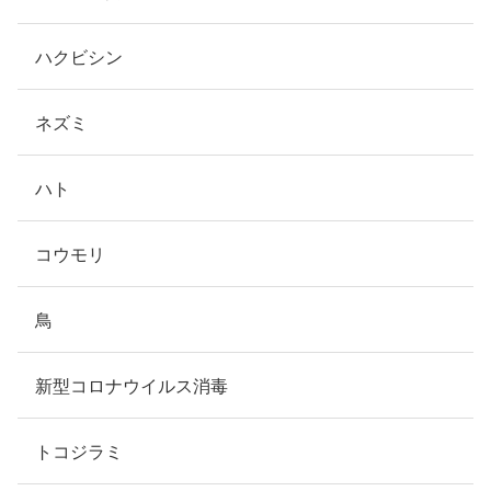
ハクビシン
ネズミ
ハト
コウモリ
鳥
新型コロナウイルス消毒
トコジラミ