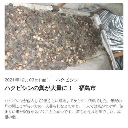
2021年12月03日( 金 )
ハクビシン
ハクビシンの糞が大量に！ 福島市
ハクビシンが侵入して2年くらい経過してからのご依頼でした。年配の
耳の聞こえずらい方の一人暮らしなどですと、一人では気がつかず、泊
まりに来た家族が気づくことも多いです。 糞もかなりの量でした。屋
根の継...