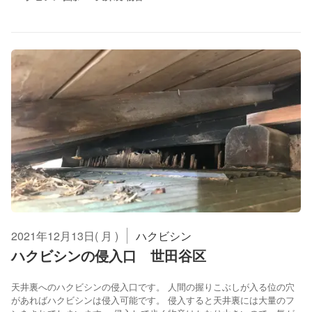
2021年12月13日( 月 )
ハクビシン
ハクビシンの侵入口 世田谷区
天井裏へのハクビシンの侵入口です。 人間の握りこぶしが入る位の穴
があればハクビシンは侵入可能です。 侵入すると天井裏には大量のフ