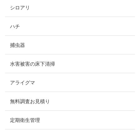
シロアリ
ハチ
捕虫器
水害被害の床下清掃
アライグマ
無料調査お見積り
定期衛生管理