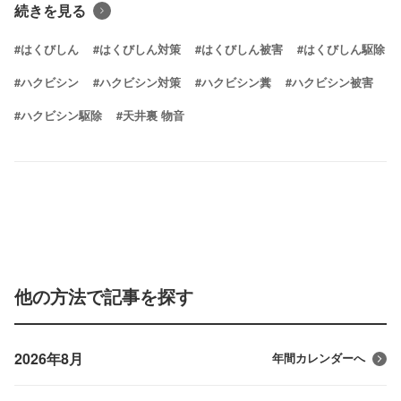
続きを見る
#はくびしん
#はくびしん対策
#はくびしん被害
#はくびしん駆除
#ハクビシン
#ハクビシン対策
#ハクビシン糞
#ハクビシン被害
#ハクビシン駆除
#天井裏 物音
他の方法で記事を探す
2026年8月
年間カレンダーへ