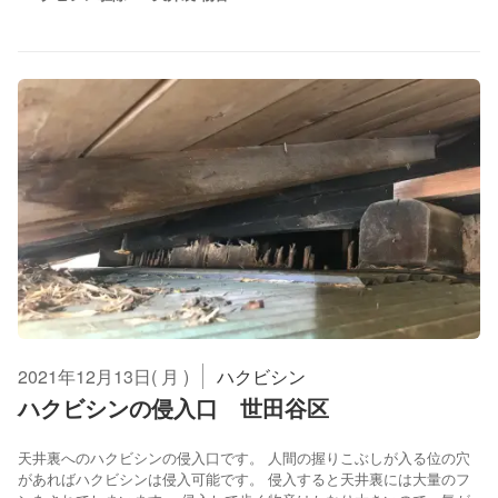
2021年12月13日( 月 )
ハクビシン
ハクビシンの侵入口 世田谷区
天井裏へのハクビシンの侵入口です。 人間の握りこぶしが入る位の穴
があればハクビシンは侵入可能です。 侵入すると天井裏には大量のフ