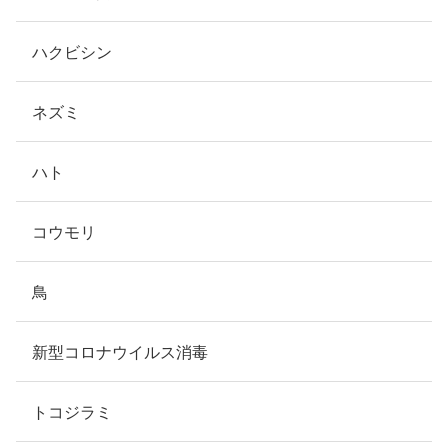
ハクビシン
ネズミ
ハト
コウモリ
鳥
新型コロナウイルス消毒
トコジラミ