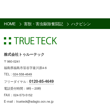
HOME
害獣・害虫駆除奮闘記
ハクビシン
株式会社トゥルーテック
〒960-0241
福島県福島市笹谷字釜川原4-6
TEL :
024-558-4649
0120-85-4649
フリーダイヤル :
電話受付時間：9時～20時
FAX：024-573-5152
E-mail：trueteck@adagio.ocn.ne.jp