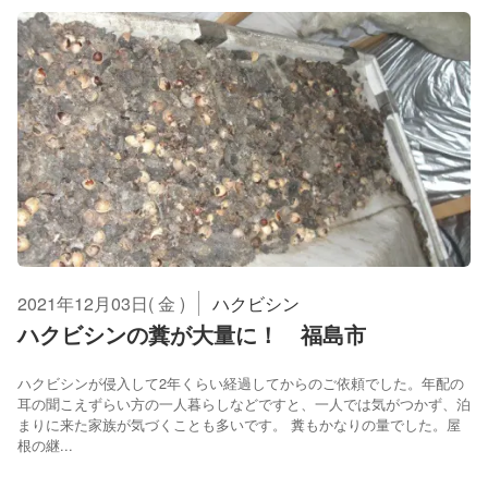
2021年12月03日( 金 )
ハクビシン
ハクビシンの糞が大量に！ 福島市
ハクビシンが侵入して2年くらい経過してからのご依頼でした。年配の
耳の聞こえずらい方の一人暮らしなどですと、一人では気がつかず、泊
まりに来た家族が気づくことも多いです。 糞もかなりの量でした。屋
根の継...