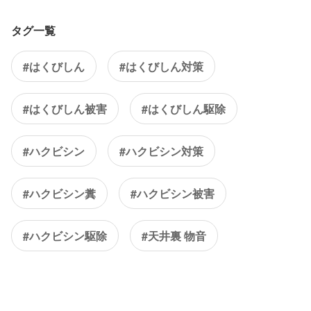
タグ一覧
#はくびしん
#はくびしん対策
#はくびしん被害
#はくびしん駆除
#ハクビシン
#ハクビシン対策
#ハクビシン糞
#ハクビシン被害
#ハクビシン駆除
#天井裏 物音