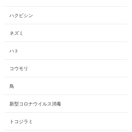
ハクビシン
ネズミ
ハト
コウモリ
鳥
新型コロナウイルス消毒
トコジラミ