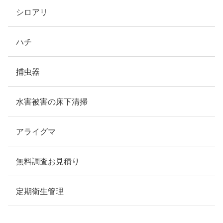
シロアリ
ハチ
捕虫器
水害被害の床下清掃
アライグマ
無料調査お見積り
定期衛生管理