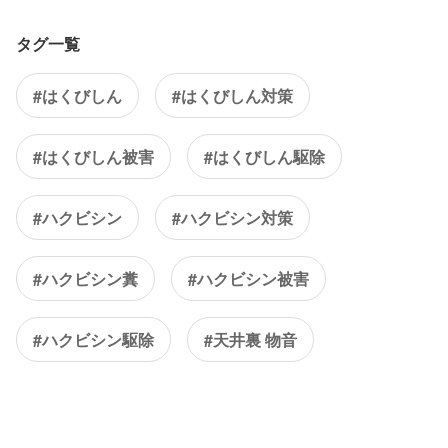
タグ一覧
#はくびしん
#はくびしん対策
#はくびしん被害
#はくびしん駆除
#ハクビシン
#ハクビシン対策
#ハクビシン糞
#ハクビシン被害
#ハクビシン駆除
#天井裏 物音