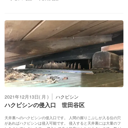
2021年12月13日( 月 )
ハクビシン
ハクビシンの侵入口 世田谷区
天井裏へのハクビシンの侵入口です。 人間の握りこぶしが入る位の穴
があればハクビシンは侵入可能です。 侵入すると天井裏には大量のフ