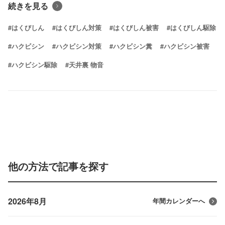
続きを見る
#はくびしん
#はくびしん対策
#はくびしん被害
#はくびしん駆除
#ハクビシン
#ハクビシン対策
#ハクビシン糞
#ハクビシン被害
#ハクビシン駆除
#天井裏 物音
他の方法で記事を探す
2026年8月
年間カレンダーへ