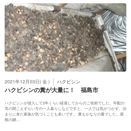
2021年12月03日( 金 )
ハクビシン
ハクビシンの糞が大量に！ 福島市
ハクビシンが侵入して2年くらい経過してからのご依頼でした。年配の
耳の聞こえずらい方の一人暮らしなどですと、一人では気がつかず、泊
まりに来た家族が気づくことも多いです。 糞もかなりの量でした。屋
根の継...