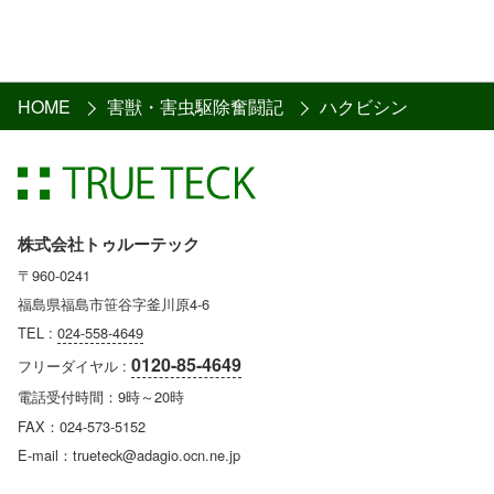
HOME
害獣・害虫駆除奮闘記
ハクビシン
株式会社トゥルーテック
〒960-0241
福島県福島市笹谷字釜川原4-6
TEL :
024-558-4649
0120-85-4649
フリーダイヤル :
電話受付時間：9時～20時
FAX：024-573-5152
E-mail：trueteck@adagio.ocn.ne.jp