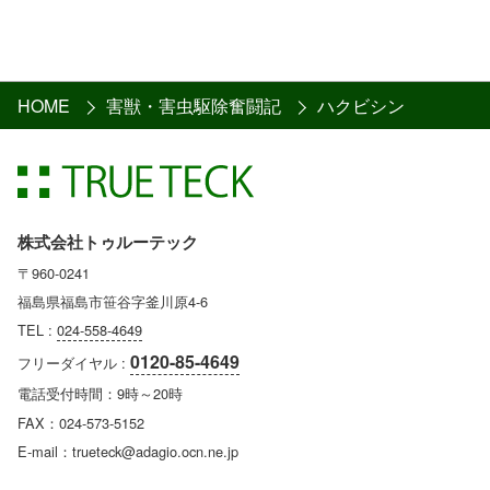
HOME
害獣・害虫駆除奮闘記
ハクビシン
株式会社トゥルーテック
〒960-0241
福島県福島市笹谷字釜川原4-6
TEL :
024-558-4649
0120-85-4649
フリーダイヤル :
電話受付時間：9時～20時
FAX：024-573-5152
E-mail：trueteck@adagio.ocn.ne.jp