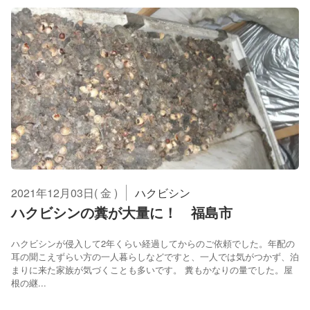
2021年12月03日( 金 )
ハクビシン
ハクビシンの糞が大量に！ 福島市
ハクビシンが侵入して2年くらい経過してからのご依頼でした。年配の
耳の聞こえずらい方の一人暮らしなどですと、一人では気がつかず、泊
まりに来た家族が気づくことも多いです。 糞もかなりの量でした。屋
根の継...