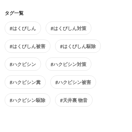
タグ一覧
#はくびしん
#はくびしん対策
#はくびしん被害
#はくびしん駆除
#ハクビシン
#ハクビシン対策
#ハクビシン糞
#ハクビシン被害
#ハクビシン駆除
#天井裏 物音