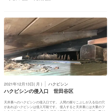
2021年12月13日( 月 )
ハクビシン
ハクビシンの侵入口 世田谷区
天井裏へのハクビシンの侵入口です。 人間の握りこぶしが入る位の穴
があればハクビシンは侵入可能です。 侵入すると天井裏には大量のフ