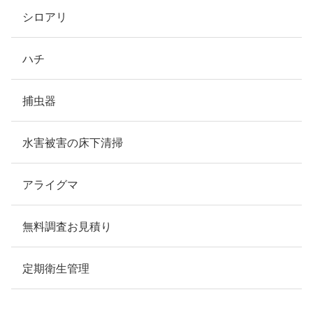
シロアリ
ハチ
捕虫器
水害被害の床下清掃
アライグマ
無料調査お見積り
定期衛生管理