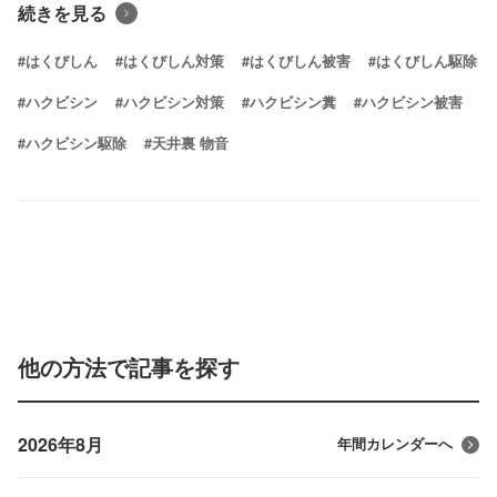
続きを見る
#はくびしん
#はくびしん対策
#はくびしん被害
#はくびしん駆除
#ハクビシン
#ハクビシン対策
#ハクビシン糞
#ハクビシン被害
#ハクビシン駆除
#天井裏 物音
他の方法で記事を探す
2026年8月
年間カレンダーへ