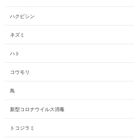
ハクビシン
ネズミ
ハト
コウモリ
鳥
新型コロナウイルス消毒
トコジラミ