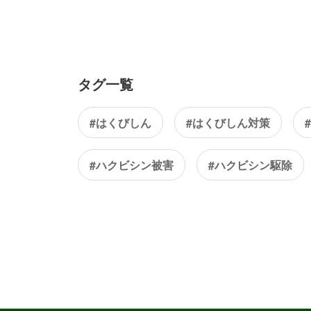
タグ一覧
#はくびしん
#はくびしん対策
#ハクビシン被害
#ハクビシン駆除