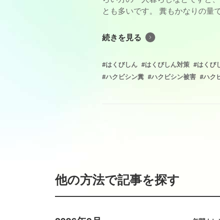
とも多いです。 糞もかなりの量で
続きを見る
#はくびしん
#はくびしん対策
#はくび
#ハクビシン糞
#ハクビシン被害
#ハク
他の方法で記事を探す