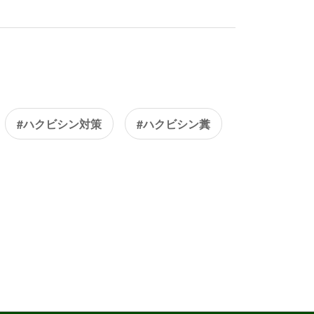
#ハクビシン対策
#ハクビシン糞