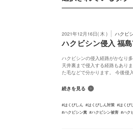
2021年12月16日( 木 )
ハクビ
ハクビシン侵入 福島
ハクビシンの侵入経路がかなり多
天井裏まで侵入する経路もありま
た毛などで分かります。 今後侵入
続きを見る
#はくびしん
#はくびしん対策
#はくび
#ハクビシン糞
#ハクビシン被害
#ハク