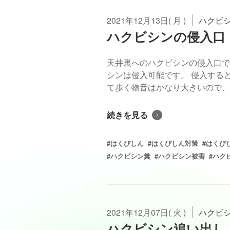
2021年12月13日( 月 )
ハクビ
ハクビシンの侵入口
天井裏へのハクビシンの侵入口で
シンは侵入可能です。 侵入する
て歩く物音はかなり大きいので、気
続きを見る
#はくびしん
#はくびしん対策
#はくび
#ハクビシン糞
#ハクビシン被害
#ハク
2021年12月07日( 火 )
ハクビ
ハクビシン追い出し