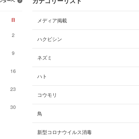
カテゴリーリスト
ンダーへ
メディア掲載
日
2
ハクビシン
9
ネズミ
16
ハト
23
コウモリ
30
鳥
新型コロナウイルス消毒