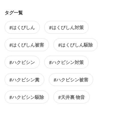
タグ一覧
#はくびしん
#はくびしん対策
#はくびしん被害
#はくびしん駆除
#ハクビシン
#ハクビシン対策
#ハクビシン糞
#ハクビシン被害
#ハクビシン駆除
#天井裏 物音