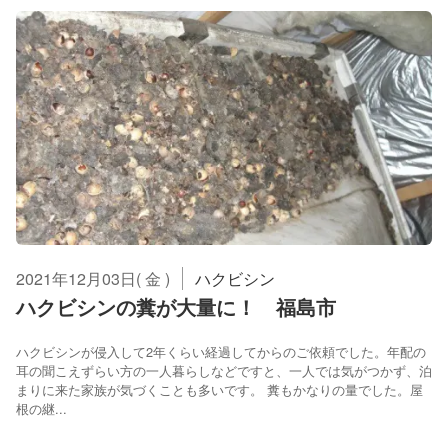
2021年12月03日( 金 )
ハクビシン
ハクビシンの糞が大量に！ 福島市
ハクビシンが侵入して2年くらい経過してからのご依頼でした。年配の
耳の聞こえずらい方の一人暮らしなどですと、一人では気がつかず、泊
まりに来た家族が気づくことも多いです。 糞もかなりの量でした。屋
根の継...