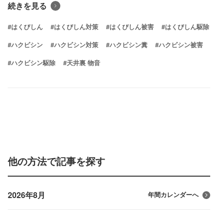
続きを見る
#はくびしん
#はくびしん対策
#はくびしん被害
#はくびしん駆除
#ハクビシン
#ハクビシン対策
#ハクビシン糞
#ハクビシン被害
#ハクビシン駆除
#天井裏 物音
他の方法で記事を探す
2026年8月
年間カレンダーへ