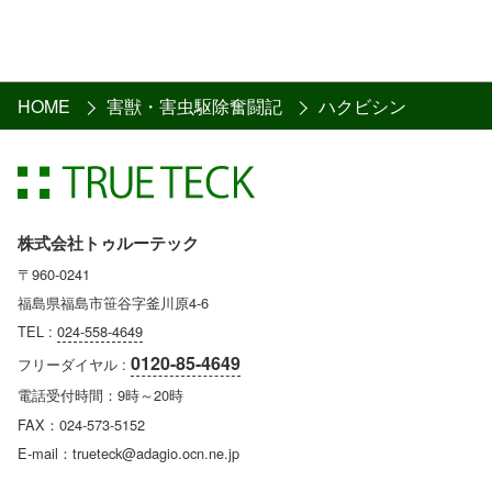
HOME
害獣・害虫駆除奮闘記
ハクビシン
株式会社トゥルーテック
〒960-0241
福島県福島市笹谷字釜川原4-6
TEL :
024-558-4649
0120-85-4649
フリーダイヤル :
電話受付時間：9時～20時
FAX：024-573-5152
E-mail：trueteck@adagio.ocn.ne.jp