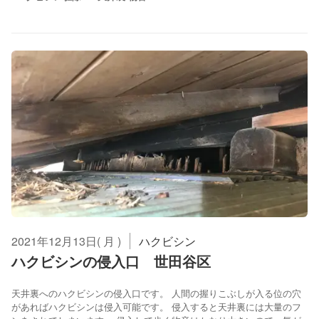
2021年12月13日( 月 )
ハクビシン
ハクビシンの侵入口 世田谷区
天井裏へのハクビシンの侵入口です。 人間の握りこぶしが入る位の穴
があればハクビシンは侵入可能です。 侵入すると天井裏には大量のフ