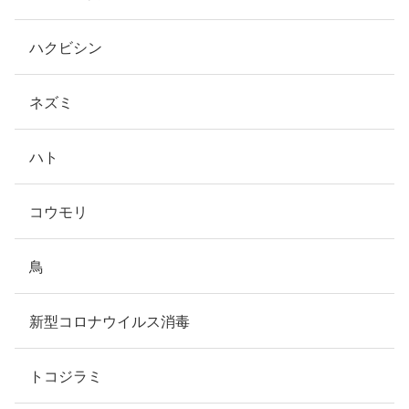
ハクビシン
ネズミ
ハト
コウモリ
鳥
新型コロナウイルス消毒
トコジラミ