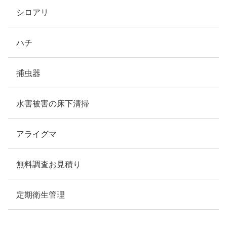
シロアリ
ハチ
捕虫器
水害被害の床下清掃
アライグマ
無料調査お見積り
定期衛生管理