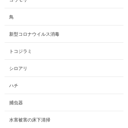
鳥
新型コロナウイルス消毒
トコジラミ
シロアリ
ハチ
捕虫器
水害被害の床下清掃