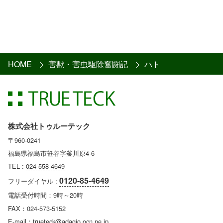
HOME
害獣・害虫駆除奮闘記
ハト
株式会社トゥルーテック
〒960-0241
福島県福島市笹谷字釜川原4-6
TEL :
024-558-4649
0120-85-4649
フリーダイヤル :
電話受付時間：9時～20時
FAX：024-573-5152
E-mail：trueteck@adagio.ocn.ne.jp