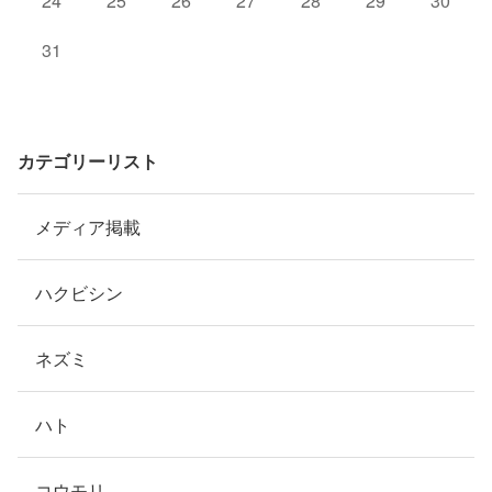
24
25
26
27
28
29
30
31
カテゴリーリスト
メディア掲載
ハクビシン
ネズミ
ハト
コウモリ