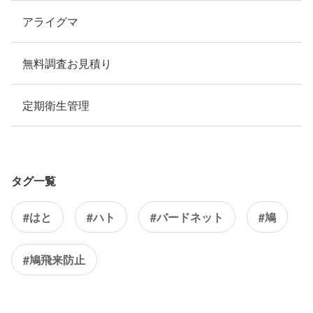
アライグマ
無料調査お見積り
定期衛生管理
タグ一覧
#はと
#ハト
#バードネット
#鳩
#鳩飛来防止