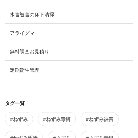
水害被害の床下清掃
アライグマ
無料調査お見積り
定期衛生管理
タグ一覧
#ねずみ
#ねずみ毒餌
#ねずみ被害
#ねずみ駆除
#ネズミ
#ネズミ毒餌