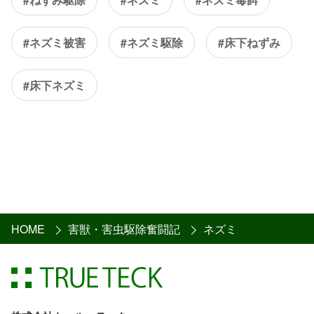
#ネズミ被害
#ネズミ駆除
#床下ねずみ
#床下ネズミ
HOME
害獣・害虫駆除奮闘記
ネズミ