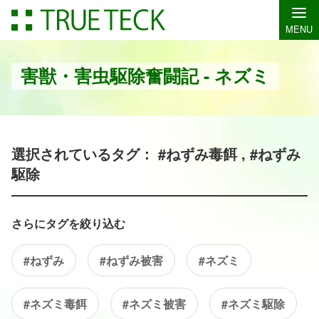
MENU
害獣・害虫駆除奮闘記 - ネズミ
選択されているタグ： #ねずみ毒餌 , #ねずみ
駆除
さらにタグを絞り込む
#ねずみ
#ねずみ被害
#ネズミ
#ネズミ毒餌
#ネズミ被害
#ネズミ駆除