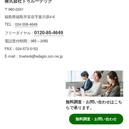
株式会社トゥルーテック
〒960-0241
福島県福島市笹谷字釜川原4-6
TEL :
024-558-4649
0120-85-4649
フリーダイヤル :
電話受付時間：9時～20時
FAX：024-573-5152
E-mail：trueteck@adagio.ocn.ne.jp
無料調査・お問い合わせはこち
らで承ります。
無料調査・お問い合わせ