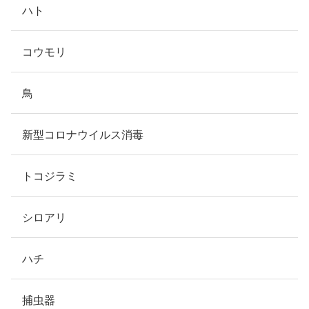
ハト
コウモリ
鳥
新型コロナウイルス消毒
トコジラミ
シロアリ
ハチ
捕虫器