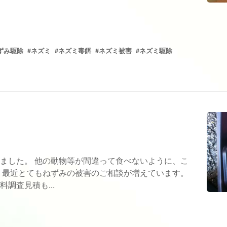
ずみ駆除
#ネズミ
#ネズミ毒餌
#ネズミ被害
#ネズミ駆除
ました。 他の動物等が間違って食べないように、こ
 最近とてもねずみの被害のご相談が増えています。
調査見積も...