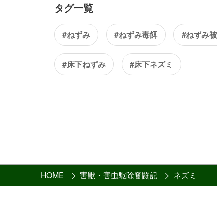
タグ一覧
#ねずみ
#ねずみ毒餌
#ねずみ
#床下ねずみ
#床下ネズミ
HOME
害獣・害虫駆除奮闘記
ネズミ