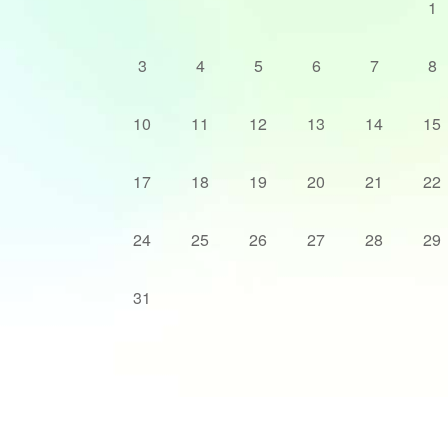
1
3
4
5
6
7
8
10
11
12
13
14
15
17
18
19
20
21
22
24
25
26
27
28
29
31