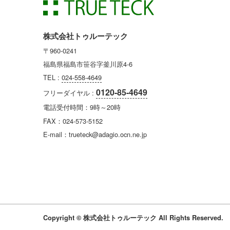
株式会社トゥルーテック
〒960-0241
福島県福島市笹谷字釜川原4-6
TEL :
024-558-4649
0120-85-4649
フリーダイヤル :
電話受付時間：9時～20時
FAX：024-573-5152
E-mail：trueteck@adagio.ocn.ne.jp
Copyright © 株式会社トゥルーテック All Rights Reserved.