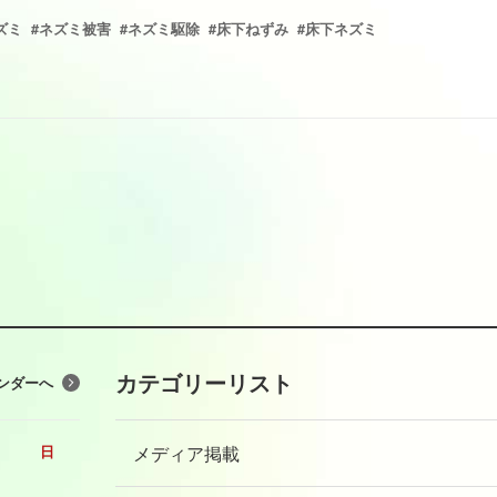
ズミ
#ネズミ被害
#ネズミ駆除
#床下ねずみ
#床下ネズミ
カテゴリーリスト
ンダーへ
メディア掲載
日