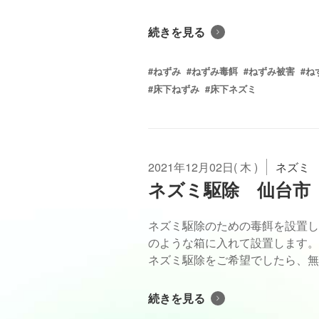
続きを見る
#ねずみ
#ねずみ毒餌
#ねずみ被害
#ね
#床下ねずみ
#床下ネズミ
2021年12月02日( 木 )
ネズミ
ネズミ駆除 仙台市
ネズミ駆除のための毒餌を設置し
のような箱に入れて設置します。
ネズミ駆除をご希望でしたら、無料
続きを見る