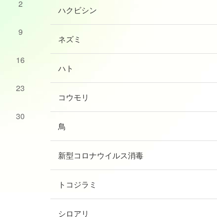
2
ハクビシン
9
ネズミ
16
ハト
23
コウモリ
30
鳥
新型コロナウイルス消毒
トコジラミ
シロアリ