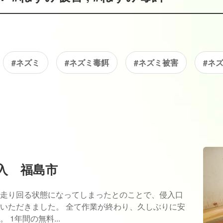
#ネズミ
#ネズミ毒餌
#ネズミ被害
#ネ
入 福島市
走り回る状態になってしまったとのことで、侵入口
いただきました。 全て作業が終わり、久しぶりに安
1年間の無料...