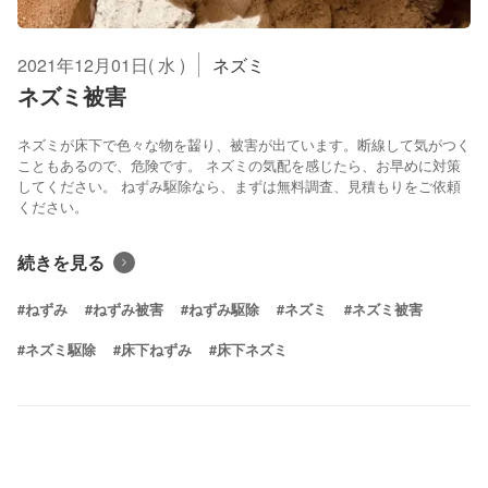
2021年12月01日( 水 )
ネズミ
ネズミ被害
ネズミが床下で色々な物を齧り、被害が出ています。断線して気がつく
こともあるので、危険です。 ネズミの気配を感じたら、お早めに対策
してください。 ねずみ駆除なら、まずは無料調査、見積もりをご依頼
ください。
続きを見る
#ねずみ
#ねずみ被害
#ねずみ駆除
#ネズミ
#ネズミ被害
#ネズミ駆除
#床下ねずみ
#床下ネズミ