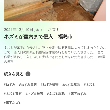
2021年12月10日( 金 )
ネズミ
ネズミが室内まで侵入 福島市
ネズミが床下から侵入し、室内を走り回る状態になってしまったとのこ
とで、侵入口の閉鎖と捕獲駆除作業を行わせていただきました。 全て
作業が終わり、久しぶりに安眠できたとお声をいただきました。 1年間
の無料...
続きを見る
#ねずみ
#ねずみ毒餌
#ねずみ被害
#ねずみ駆除
#ネズミ
#ネズミ毒餌
#ネズミ被害
#ネズミ駆除
#床下ねずみ
#床下ネズミ