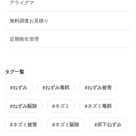
アライグマ
無料調査お見積り
定期衛生管理
タグ一覧
#ねずみ
#ねずみ毒餌
#ねずみ被害
#ねずみ駆除
#ネズミ
#ネズミ毒餌
#ネズミ被害
#ネズミ駆除
#床下ねずみ