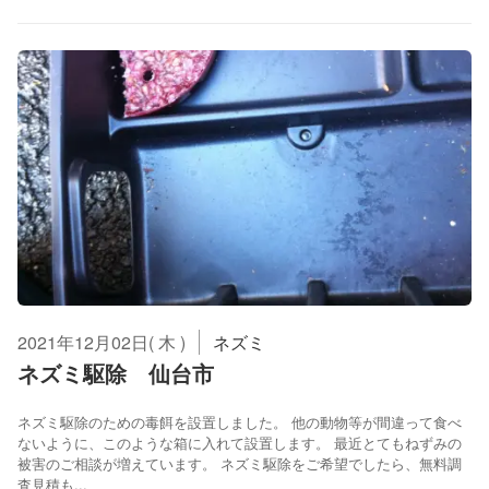
2021年12月02日( 木 )
ネズミ
ネズミ駆除 仙台市
ネズミ駆除のための毒餌を設置しました。 他の動物等が間違って食べ
ないように、このような箱に入れて設置します。 最近とてもねずみの
被害のご相談が増えています。 ネズミ駆除をご希望でしたら、無料調
査見積も...