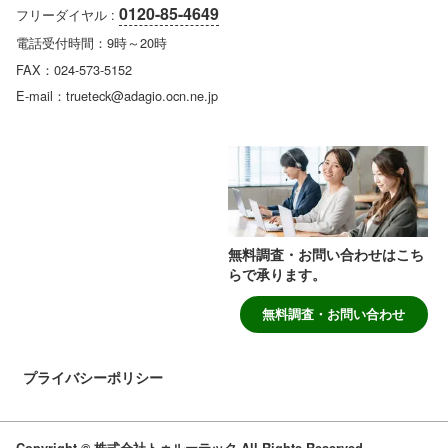
0120-85-4649
フリーダイヤル :
電話受付時間：9時～20時
FAX：024-573-5152
E-mail：trueteck@adagio.ocn.ne.jp
無料調査・お問い合わせはこち
らで承ります。
無料調査・お問い合わせ
プライバシーポリシー
Copyright © 株式会社トゥルーテック All Rights Reserved.