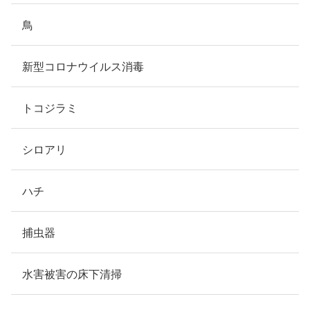
鳥
新型コロナウイルス消毒
トコジラミ
シロアリ
ハチ
捕虫器
水害被害の床下清掃