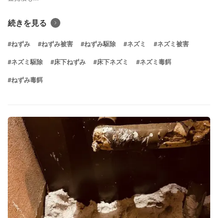
続きを見る
#ねずみ
#ねずみ被害
#ねずみ駆除
#ネズミ
#ネズミ被害
#ネズミ駆除
#床下ねずみ
#床下ネズミ
#ネズミ毒餌
#ねずみ毒餌