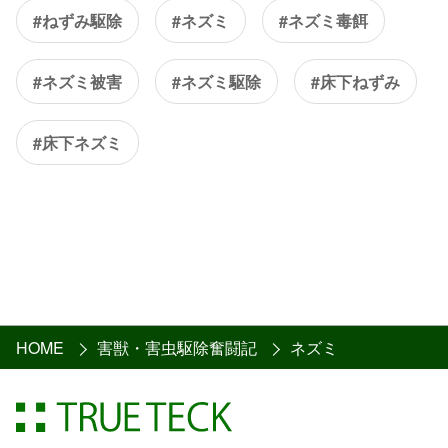
#ねずみ駆除
#ネズミ
#ネズミ毒餌
#ネズミ被害
#ネズミ駆除
#床下ねずみ
#床下ネズミ
HOME
害獣・害虫駆除奮闘記
ネズミ