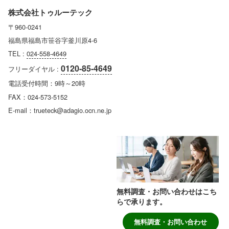
株式会社トゥルーテック
〒960-0241
福島県福島市笹谷字釜川原4-6
TEL :
024-558-4649
0120-85-4649
フリーダイヤル :
電話受付時間：9時～20時
FAX：024-573-5152
E-mail：trueteck@adagio.ocn.ne.jp
無料調査・お問い合わせはこち
らで承ります。
無料調査・お問い合わせ