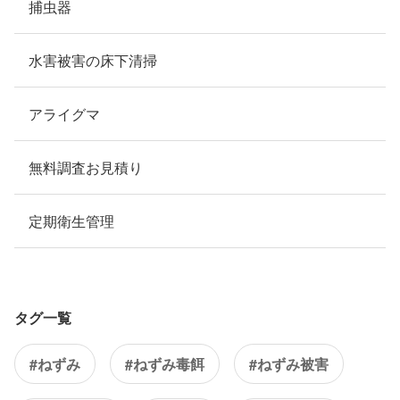
捕虫器
水害被害の床下清掃
アライグマ
無料調査お見積り
定期衛生管理
タグ一覧
#ねずみ
#ねずみ毒餌
#ねずみ被害