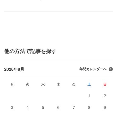
他の方法で記事を探す
2026年8月
年間カレンダーへ
月
火
水
木
金
土
日
1
2
3
4
5
6
7
8
9