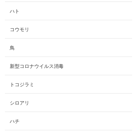
ハト
コウモリ
鳥
新型コロナウイルス消毒
トコジラミ
シロアリ
ハチ