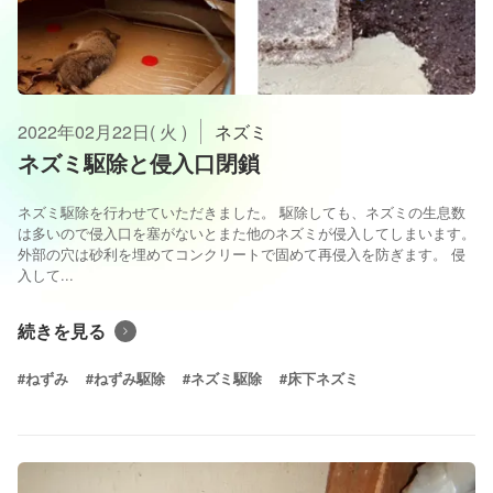
2022年02月22日( 火 )
ネズミ
ネズミ駆除と侵入口閉鎖
ネズミ駆除を行わせていただきました。 駆除しても、ネズミの生息数
は多いので侵入口を塞がないとまた他のネズミが侵入してしまいます。
外部の穴は砂利を埋めてコンクリートで固めて再侵入を防ぎます。 侵
入して...
続きを見る
#ねずみ
#ねずみ駆除
#ネズミ駆除
#床下ネズミ