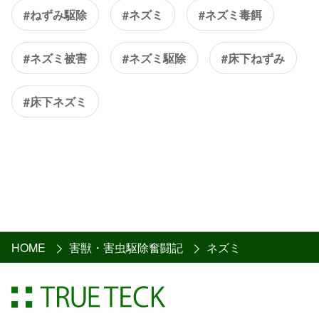
#ねずみ駆除
#ネズミ
#ネズミ毒餌
#ネズミ被害
#ネズミ駆除
#床下ねずみ
#床下ネズミ
HOME
害獣・害虫駆除奮闘記
ネズミ