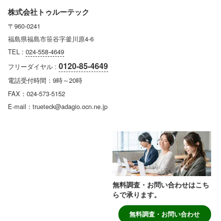
株式会社トゥルーテック
〒960-0241
福島県福島市笹谷字釜川原4-6
TEL :
024-558-4649
0120-85-4649
フリーダイヤル :
電話受付時間：9時～20時
FAX：024-573-5152
E-mail：trueteck@adagio.ocn.ne.jp
無料調査・お問い合わせはこち
らで承ります。
無料調査・お問い合わせ