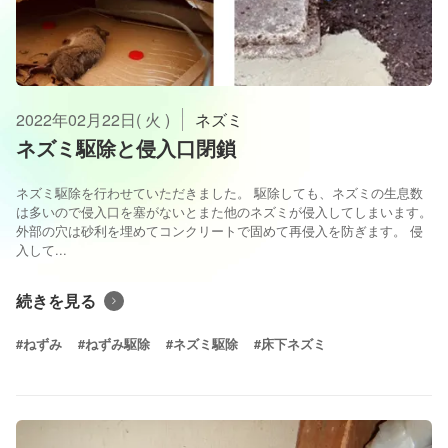
2022年02月22日( 火 )
ネズミ
ネズミ駆除と侵入口閉鎖
ネズミ駆除を行わせていただきました。 駆除しても、ネズミの生息数
は多いので侵入口を塞がないとまた他のネズミが侵入してしまいます。
外部の穴は砂利を埋めてコンクリートで固めて再侵入を防ぎます。 侵
入して...
続きを見る
#ねずみ
#ねずみ駆除
#ネズミ駆除
#床下ネズミ