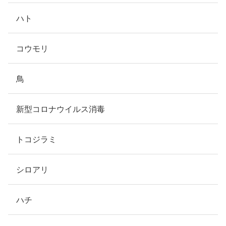
ハト
コウモリ
鳥
新型コロナウイルス消毒
トコジラミ
シロアリ
ハチ