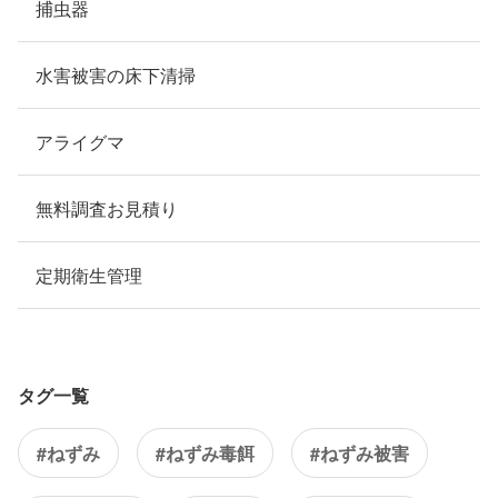
捕虫器
水害被害の床下清掃
アライグマ
無料調査お見積り
定期衛生管理
タグ一覧
#ねずみ
#ねずみ毒餌
#ねずみ被害