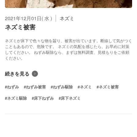
2021年12月01日( 水 )
ネズミ
ネズミ被害
ネズミが床下で色々な物を齧り、被害が出ています。断線して気がつく
こともあるので、危険です。 ネズミの気配を感じたら、お早めに対策
してください。 ねずみ駆除なら、まずは無料調査、見積もりをご依頼
ください。
続きを見る
#ねずみ
#ねずみ被害
#ねずみ駆除
#ネズミ
#ネズミ被害
#ネズミ駆除
#床下ねずみ
#床下ネズミ