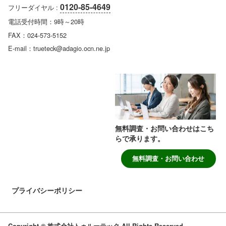
0120-85-4649
フリーダイヤル :
電話受付時間：9時～20時
FAX：024-573-5152
E-mail：trueteck@adagio.ocn.ne.jp
無料調査・お問い合わせはこち
らで承ります。
無料調査・お問い合わせ
プライバシーポリシー
Copyright © 株式会社トゥルーテック All Rights Reserved.