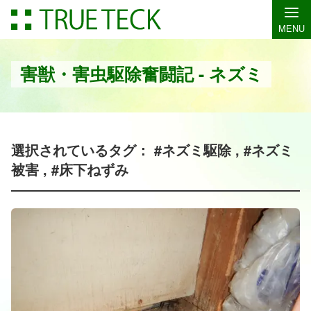
MENU
害獣・害虫駆除奮闘記 - ネズミ
選択されているタグ： #ネズミ駆除 , #ネズミ
被害 , #床下ねずみ