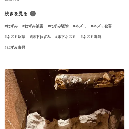
続きを見る
#ねずみ
#ねずみ被害
#ねずみ駆除
#ネズミ
#ネズミ被害
#ネズミ駆除
#床下ねずみ
#床下ネズミ
#ネズミ毒餌
#ねずみ毒餌