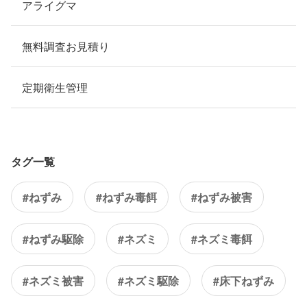
アライグマ
無料調査お見積り
定期衛生管理
タグ一覧
#ねずみ
#ねずみ毒餌
#ねずみ被害
#ねずみ駆除
#ネズミ
#ネズミ毒餌
#ネズミ被害
#ネズミ駆除
#床下ねずみ