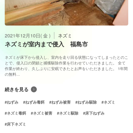
2021年12月10日( 金 )
ネズミ
ネズミが室内まで侵入 福島市
ネズミが床下から侵入し、室内を走り回る状態になってしまったとのこ
とで、侵入口の閉鎖と捕獲駆除作業を行わせていただきました。 全て
作業が終わり、久しぶりに安眠できたとお声をいただきました。 1年間
の無料...
続きを見る
#ねずみ
#ねずみ毒餌
#ねずみ被害
#ねずみ駆除
#ネズミ
#ネズミ毒餌
#ネズミ被害
#ネズミ駆除
#床下ねずみ
#床下ネズミ