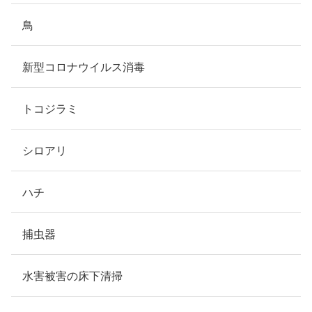
鳥
新型コロナウイルス消毒
トコジラミ
シロアリ
ハチ
捕虫器
水害被害の床下清掃