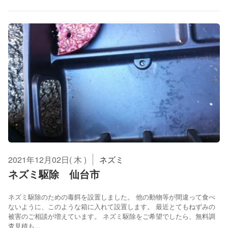
2021年12月02日( 木 )
ネズミ
ネズミ駆除 仙台市
ネズミ駆除のための毒餌を設置しました。 他の動物等が間違って食べ
ないように、このような箱に入れて設置します。 最近とてもねずみの
被害のご相談が増えています。 ネズミ駆除をご希望でしたら、無料調
査見積も...