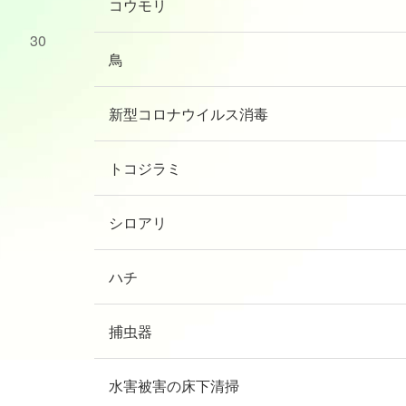
コウモリ
30
鳥
新型コロナウイルス消毒
トコジラミ
シロアリ
ハチ
捕虫器
水害被害の床下清掃