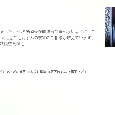
ました。 他の動物等が間違って食べないように、こ
 最近とてもねずみの被害のご相談が増えています。
調査見積も...
ズミ
#ネズミ被害
#ネズミ駆除
#床下ねずみ
#床下ネズミ