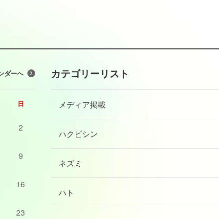
カテゴリーリスト
ンダーへ
メディア掲載
日
2
ハクビシン
9
ネズミ
16
ハト
23