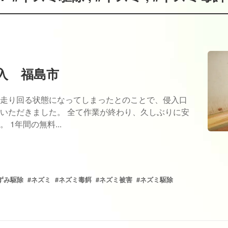
入 福島市
走り回る状態になってしまったとのことで、侵入口
いただきました。 全て作業が終わり、久しぶりに安
1年間の無料...
ずみ駆除
#ネズミ
#ネズミ毒餌
#ネズミ被害
#ネズミ駆除