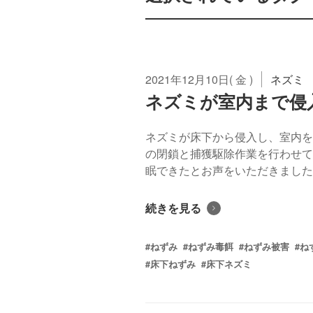
2021年12月10日( 金 )
ネズミ
ネズミが室内まで侵
ネズミが床下から侵入し、室内を
の閉鎖と捕獲駆除作業を行わせて
眠できたとお声をいただきました。 
続きを見る
#ねずみ
#ねずみ毒餌
#ねずみ被害
#ね
#床下ねずみ
#床下ネズミ