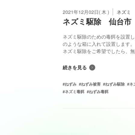
2021年12月02日( 木 )
ネズミ
ネズミ駆除 仙台市
ネズミ駆除のための毒餌を設置し
のような箱に入れて設置します。
ネズミ駆除をご希望でしたら、無料
続きを見る
#ねずみ
#ねずみ被害
#ねずみ駆除
#ネ
#ネズミ毒餌
#ねずみ毒餌