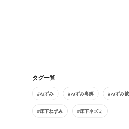
タグ一覧
#ねずみ
#ねずみ毒餌
#ねずみ
#床下ねずみ
#床下ネズミ