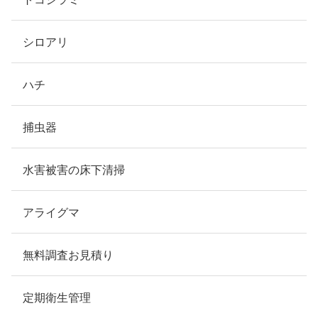
シロアリ
ハチ
捕虫器
水害被害の床下清掃
アライグマ
無料調査お見積り
定期衛生管理