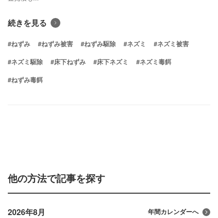
続きを見る
#ねずみ
#ねずみ被害
#ねずみ駆除
#ネズミ
#ネズミ被害
#ネズミ駆除
#床下ねずみ
#床下ネズミ
#ネズミ毒餌
#ねずみ毒餌
他の方法で記事を探す
2026年8月
年間カレンダーへ