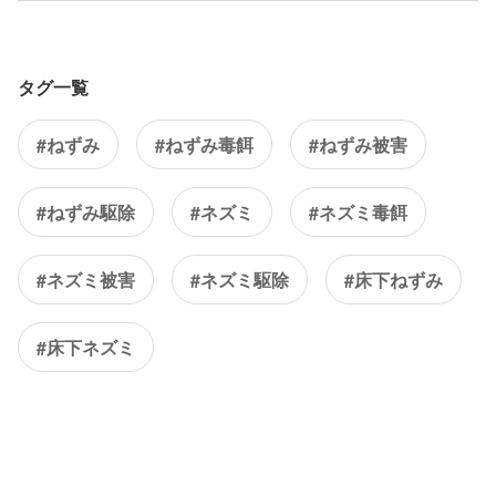
タグ一覧
#ねずみ
#ねずみ毒餌
#ねずみ被害
#ねずみ駆除
#ネズミ
#ネズミ毒餌
#ネズミ被害
#ネズミ駆除
#床下ねずみ
#床下ネズミ