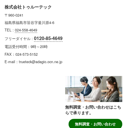
株式会社トゥルーテック
〒960-0241
福島県福島市笹谷字釜川原4-6
TEL :
024-558-4649
0120-85-4649
フリーダイヤル :
電話受付時間：9時～20時
FAX：024-573-5152
E-mail：trueteck@adagio.ocn.ne.jp
無料調査・お問い合わせはこち
らで承ります。
無料調査・お問い合わせ