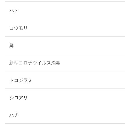
ハト
コウモリ
鳥
新型コロナウイルス消毒
トコジラミ
シロアリ
ハチ