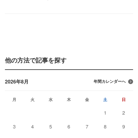
他の方法で記事を探す
2026年8月
年間カレンダーへ
月
火
水
木
金
土
日
1
2
3
4
5
6
7
8
9