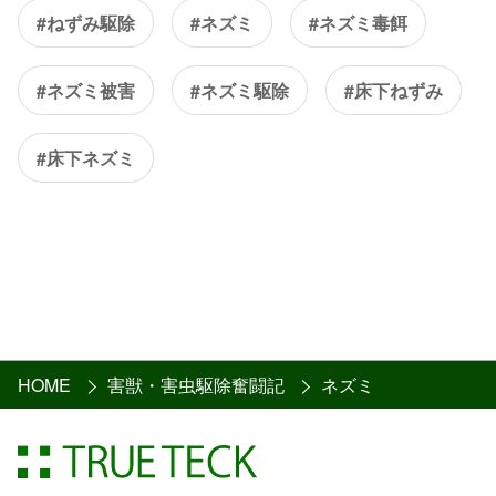
#ねずみ駆除
#ネズミ
#ネズミ毒餌
#ネズミ被害
#ネズミ駆除
#床下ねずみ
#床下ネズミ
HOME
害獣・害虫駆除奮闘記
ネズミ