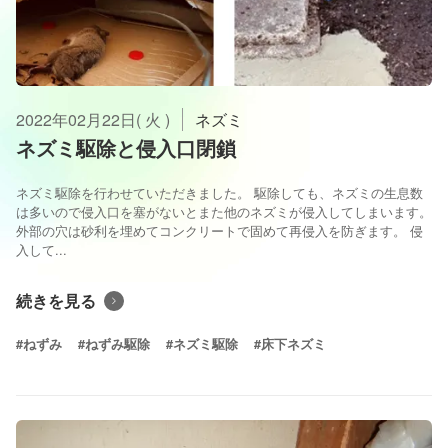
2022年02月22日( 火 )
ネズミ
ネズミ駆除と侵入口閉鎖
ネズミ駆除を行わせていただきました。 駆除しても、ネズミの生息数
は多いので侵入口を塞がないとまた他のネズミが侵入してしまいます。
外部の穴は砂利を埋めてコンクリートで固めて再侵入を防ぎます。 侵
入して...
続きを見る
#ねずみ
#ねずみ駆除
#ネズミ駆除
#床下ネズミ