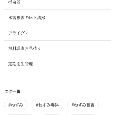
捕虫器
水害被害の床下清掃
アライグマ
無料調査お見積り
定期衛生管理
タグ一覧
#ねずみ
#ねずみ毒餌
#ねずみ被害