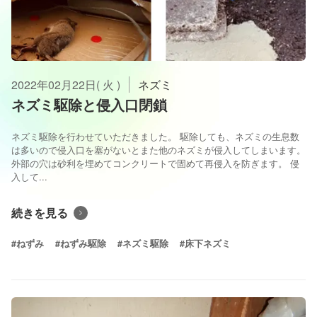
2022年02月22日( 火 )
ネズミ
ネズミ駆除と侵入口閉鎖
ネズミ駆除を行わせていただきました。 駆除しても、ネズミの生息数
は多いので侵入口を塞がないとまた他のネズミが侵入してしまいます。
外部の穴は砂利を埋めてコンクリートで固めて再侵入を防ぎます。 侵
入して...
続きを見る
#ねずみ
#ねずみ駆除
#ネズミ駆除
#床下ネズミ