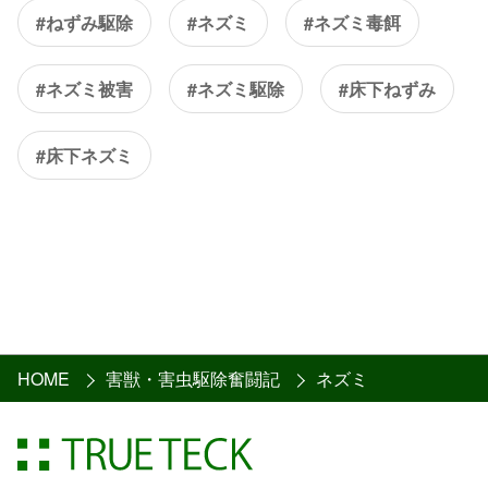
#ねずみ駆除
#ネズミ
#ネズミ毒餌
#ネズミ被害
#ネズミ駆除
#床下ねずみ
#床下ネズミ
HOME
害獣・害虫駆除奮闘記
ネズミ