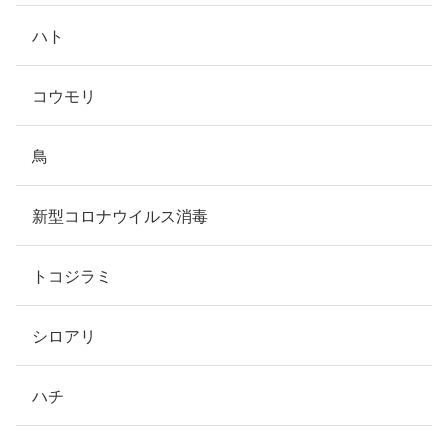
ハト
コウモリ
鳥
新型コロナウイルス消毒
トコジラミ
シロアリ
ハチ