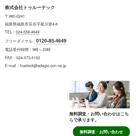
株式会社トゥルーテック
〒960-0241
福島県福島市笹谷字釜川原4-6
TEL :
024-558-4649
0120-85-4649
フリーダイヤル :
電話受付時間：9時～20時
FAX：024-573-5152
E-mail：trueteck@adagio.ocn.ne.jp
無料調査・お問い合わせはこち
らで承ります。
無料調査・お問い合わせ