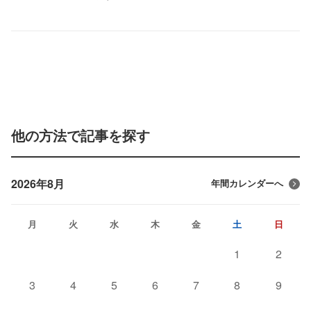
他の方法で記事を探す
2026年8月
年間カレンダーへ
月
火
水
木
金
土
日
1
2
3
4
5
6
7
8
9