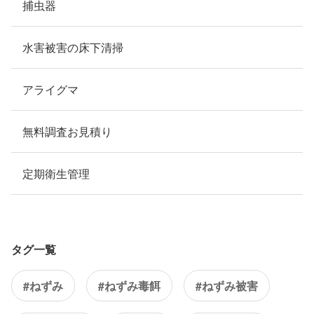
捕虫器
水害被害の床下清掃
アライグマ
無料調査お見積り
定期衛生管理
タグ一覧
#ねずみ
#ねずみ毒餌
#ねずみ被害