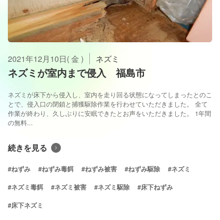
2021年12月10日( 金 )
ネズミ
ネズミが室内まで侵入 福島市
ネズミが床下から侵入し、室内を走り回る状態になってしまったとのこ
とで、侵入口の閉鎖と捕獲駆除作業を行わせていただきました。 全て
作業が終わり、久しぶりに安眠できたとお声をいただきました。 1年間
の無料...
続きを見る
#ねずみ
#ねずみ毒餌
#ねずみ被害
#ねずみ駆除
#ネズミ
#ネズミ毒餌
#ネズミ被害
#ネズミ駆除
#床下ねずみ
#床下ネズミ