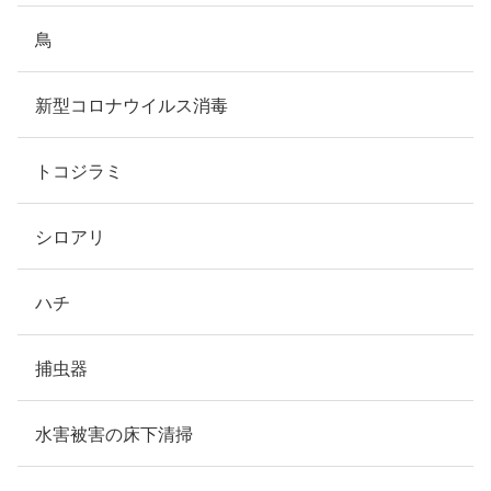
鳥
新型コロナウイルス消毒
トコジラミ
シロアリ
ハチ
捕虫器
水害被害の床下清掃