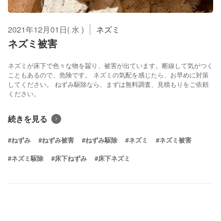
2021年12月01日( 水 )
ネズミ
ネズミ被害
ネズミが床下で色々な物を齧り、被害が出ています。断線して気がつく
こともあるので、危険です。 ネズミの気配を感じたら、お早めに対策
してください。 ねずみ駆除なら、まずは無料調査、見積もりをご依頼
ください。
続きを見る
#ねずみ
#ねずみ被害
#ねずみ駆除
#ネズミ
#ネズミ被害
#ネズミ駆除
#床下ねずみ
#床下ネズミ