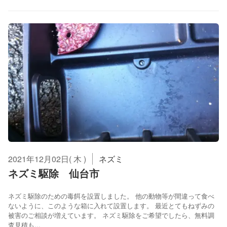
2021年12月02日( 木 )
ネズミ
ネズミ駆除 仙台市
ネズミ駆除のための毒餌を設置しました。 他の動物等が間違って食べ
ないように、このような箱に入れて設置します。 最近とてもねずみの
被害のご相談が増えています。 ネズミ駆除をご希望でしたら、無料調
査見積も...