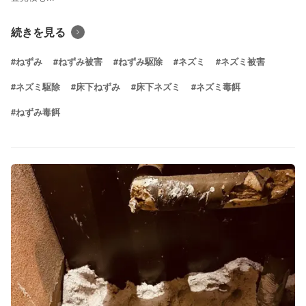
続きを見る
#ねずみ
#ねずみ被害
#ねずみ駆除
#ネズミ
#ネズミ被害
#ネズミ駆除
#床下ねずみ
#床下ネズミ
#ネズミ毒餌
#ねずみ毒餌