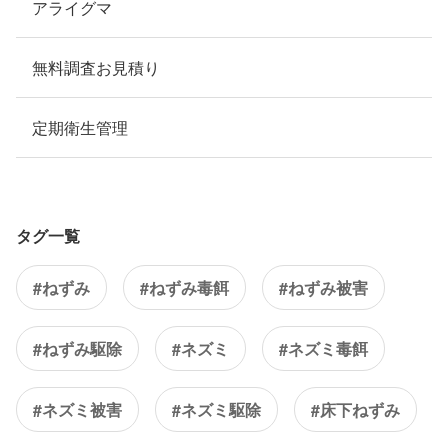
アライグマ
無料調査お見積り
定期衛生管理
タグ一覧
#ねずみ
#ねずみ毒餌
#ねずみ被害
#ねずみ駆除
#ネズミ
#ネズミ毒餌
#ネズミ被害
#ネズミ駆除
#床下ねずみ