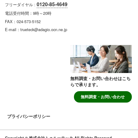
0120-85-4649
フリーダイヤル :
電話受付時間：9時～20時
FAX：024-573-5152
E-mail：trueteck@adagio.ocn.ne.jp
無料調査・お問い合わせはこち
らで承ります。
無料調査・お問い合わせ
プライバシーポリシー
Copyright © 株式会社トゥルーテック All Rights Reserved.