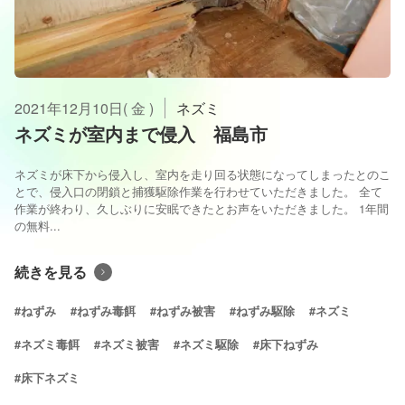
2021年12月10日( 金 )
ネズミ
ネズミが室内まで侵入 福島市
ネズミが床下から侵入し、室内を走り回る状態になってしまったとのこ
とで、侵入口の閉鎖と捕獲駆除作業を行わせていただきました。 全て
作業が終わり、久しぶりに安眠できたとお声をいただきました。 1年間
の無料...
続きを見る
#ねずみ
#ねずみ毒餌
#ねずみ被害
#ねずみ駆除
#ネズミ
#ネズミ毒餌
#ネズミ被害
#ネズミ駆除
#床下ねずみ
#床下ネズミ