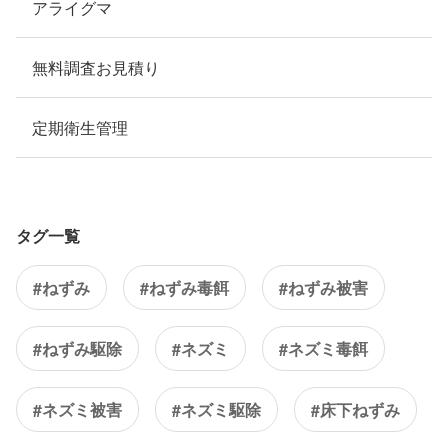
アライグマ
無料調査お見積り
定期衛生管理
タグ一覧
#ねずみ
#ねずみ毒餌
#ねずみ被害
#ねずみ駆除
#ネズミ
#ネズミ毒餌
#ネズミ被害
#ネズミ駆除
#床下ねずみ