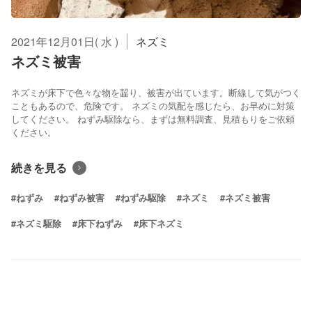
2021年12月01日( 水 )
ネズミ
ネズミ被害
ネズミが床下で色々な物を齧り、被害が出ています。断線して気がつく
こともあるので、危険です。 ネズミの気配を感じたら、お早めに対策
してください。 ねずみ駆除なら、まずは無料調査、見積もりをご依頼
ください。
続きを見る
#ねずみ
#ねずみ被害
#ねずみ駆除
#ネズミ
#ネズミ被害
#ネズミ駆除
#床下ねずみ
#床下ネズミ