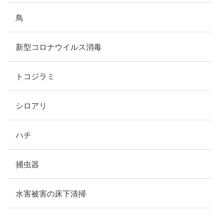
鳥
新型コロナウイルス消毒
トコジラミ
シロアリ
ハチ
捕虫器
水害被害の床下清掃