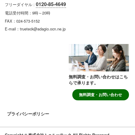
0120-85-4649
フリーダイヤル :
電話受付時間：9時～20時
FAX：024-573-5152
E-mail：trueteck@adagio.ocn.ne.jp
無料調査・お問い合わせはこち
らで承ります。
無料調査・お問い合わせ
プライバシーポリシー
Copyright © 株式会社トゥルーテック All Rights Reserved.