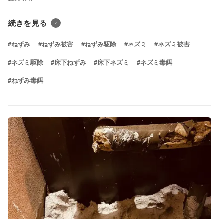
続きを見る
#ねずみ
#ねずみ被害
#ねずみ駆除
#ネズミ
#ネズミ被害
#ネズミ駆除
#床下ねずみ
#床下ネズミ
#ネズミ毒餌
#ねずみ毒餌