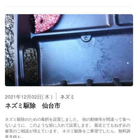
2021年12月02日( 木 )
ネズミ
ネズミ駆除 仙台市
ネズミ駆除のための毒餌を設置しました。 他の動物等が間違って食べ
ないように、このような箱に入れて設置します。 最近とてもねずみの
被害のご相談が増えています。 ネズミ駆除をご希望でしたら、無料調
査見積も...