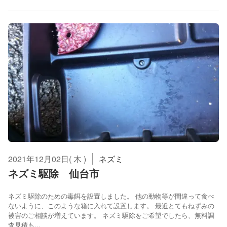
2021年12月02日( 木 )
ネズミ
ネズミ駆除 仙台市
ネズミ駆除のための毒餌を設置しました。 他の動物等が間違って食べ
ないように、このような箱に入れて設置します。 最近とてもねずみの
被害のご相談が増えています。 ネズミ駆除をご希望でしたら、無料調
査見積も...