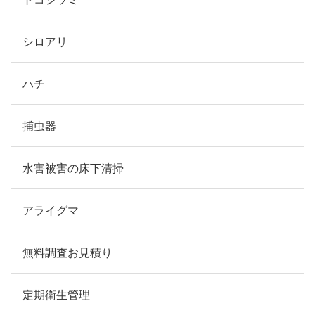
シロアリ
ハチ
捕虫器
水害被害の床下清掃
アライグマ
無料調査お見積り
定期衛生管理