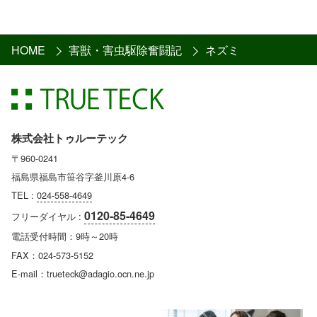
HOME
害獣・害虫駆除奮闘記
ネズミ
株式会社トゥルーテック
〒960-0241
福島県福島市笹谷字釜川原4-6
TEL :
024-558-4649
0120-85-4649
フリーダイヤル :
電話受付時間：9時～20時
FAX：024-573-5152
E-mail：trueteck@adagio.ocn.ne.jp