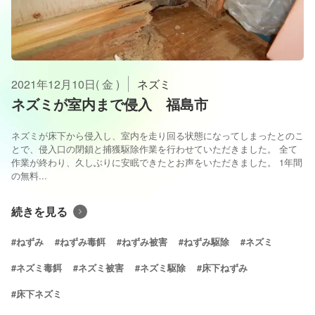
2021年12月10日( 金 )
ネズミ
ネズミが室内まで侵入 福島市
ネズミが床下から侵入し、室内を走り回る状態になってしまったとのこ
とで、侵入口の閉鎖と捕獲駆除作業を行わせていただきました。 全て
作業が終わり、久しぶりに安眠できたとお声をいただきました。 1年間
の無料...
続きを見る
#ねずみ
#ねずみ毒餌
#ねずみ被害
#ねずみ駆除
#ネズミ
#ネズミ毒餌
#ネズミ被害
#ネズミ駆除
#床下ねずみ
#床下ネズミ