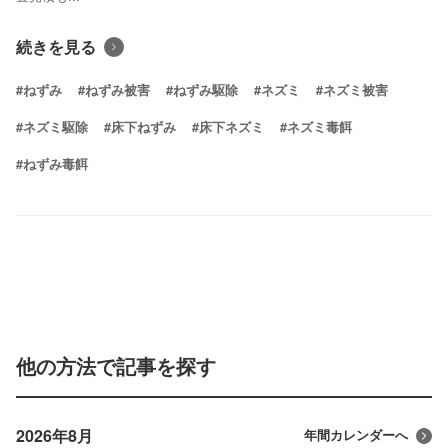
続きを見る
#ねずみ
#ねずみ被害
#ねずみ駆除
#ネズミ
#ネズミ被害
#ネズミ駆除
#床下ねずみ
#床下ネズミ
#ネズミ毒餌
#ねずみ毒餌
他の方法で記事を探す
2026年8月
年間カレンダーへ