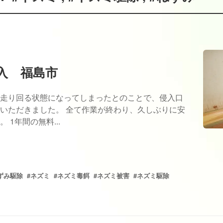
入 福島市
走り回る状態になってしまったとのことで、侵入口
いただきました。 全て作業が終わり、久しぶりに安
1年間の無料...
ずみ駆除
#ネズミ
#ネズミ毒餌
#ネズミ被害
#ネズミ駆除