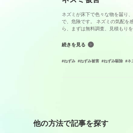
ネズミが床下で色々な物を齧り、
で、危険です。 ネズミの気配を
ら、まずは無料調査、見積もりを
続きを見る
#ねずみ
#ねずみ被害
#ねずみ駆除
#ネ
他の方法で記事を探す