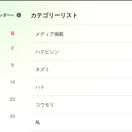
カテゴリーリスト
ンダーへ
メディア掲載
日
2
ハクビシン
9
ネズミ
16
ハト
23
コウモリ
30
鳥