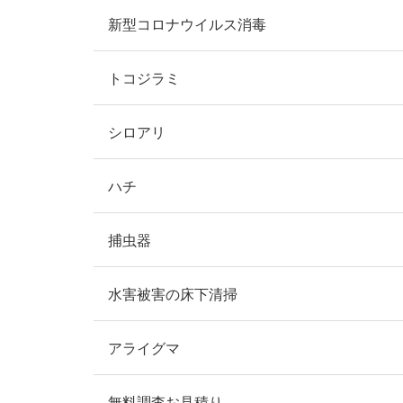
新型コロナウイルス消毒
トコジラミ
シロアリ
ハチ
捕虫器
水害被害の床下清掃
アライグマ
無料調査お見積り