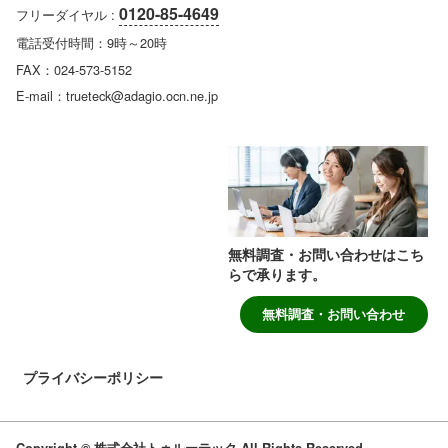
0120-85-4649
フリーダイヤル :
電話受付時間：9時～20時
FAX：024-573-5152
E-mail：trueteck@adagio.ocn.ne.jp
無料調査・お問い合わせはこち
らで承ります。
無料調査・お問い合わせ
プライバシーポリシー
Copyright © 株式会社トゥルーテック All Rights Reserved.