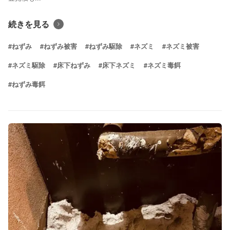
続きを見る
#ねずみ
#ねずみ被害
#ねずみ駆除
#ネズミ
#ネズミ被害
#ネズミ駆除
#床下ねずみ
#床下ネズミ
#ネズミ毒餌
#ねずみ毒餌