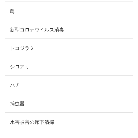
鳥
新型コロナウイルス消毒
トコジラミ
シロアリ
ハチ
捕虫器
水害被害の床下清掃