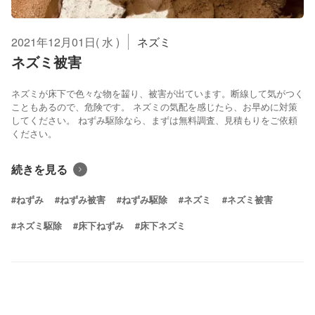
2021年12月01日( 水 )
ネズミ
ネズミ被害
ネズミが床下で色々な物を齧り、被害が出ています。断線して気がつく
こともあるので、危険です。 ネズミの気配を感じたら、お早めに対策
してください。 ねずみ駆除なら、まずは無料調査、見積もりをご依頼
ください。
続きを見る
#ねずみ
#ねずみ被害
#ねずみ駆除
#ネズミ
#ネズミ被害
#ネズミ駆除
#床下ねずみ
#床下ネズミ