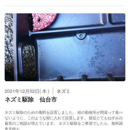
2021年12月02日( 木 )
ネズミ
ネズミ駆除 仙台市
ネズミ駆除のための毒餌を設置しました。 他の動物等が間違って食べ
ないように、このような箱に入れて設置します。 最近とてもねずみの
被害のご相談が増えています。 ネズミ駆除をご希望でしたら、無料調
査見積も...