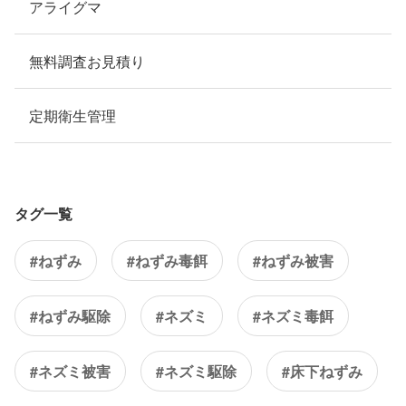
アライグマ
無料調査お見積り
定期衛生管理
タグ一覧
#ねずみ
#ねずみ毒餌
#ねずみ被害
#ねずみ駆除
#ネズミ
#ネズミ毒餌
#ネズミ被害
#ネズミ駆除
#床下ねずみ