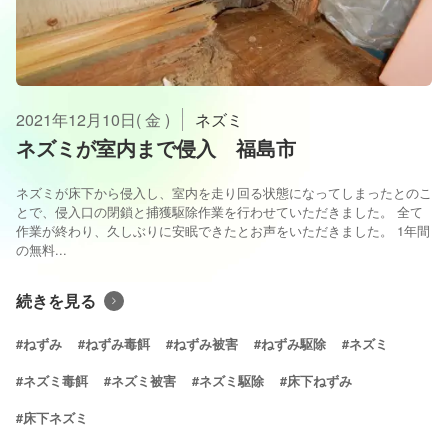
2021年12月10日( 金 )
ネズミ
ネズミが室内まで侵入 福島市
ネズミが床下から侵入し、室内を走り回る状態になってしまったとのこ
とで、侵入口の閉鎖と捕獲駆除作業を行わせていただきました。 全て
作業が終わり、久しぶりに安眠できたとお声をいただきました。 1年間
の無料...
続きを見る
#ねずみ
#ねずみ毒餌
#ねずみ被害
#ねずみ駆除
#ネズミ
#ネズミ毒餌
#ネズミ被害
#ネズミ駆除
#床下ねずみ
#床下ネズミ