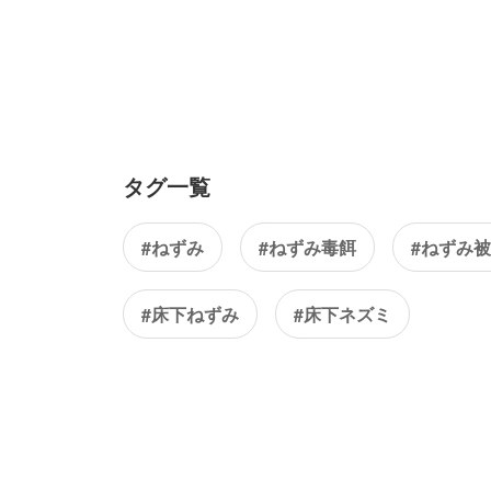
タグ一覧
#ねずみ
#ねずみ毒餌
#ねずみ
#床下ねずみ
#床下ネズミ