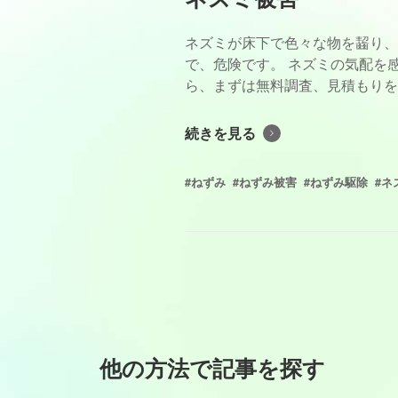
ネズミが床下で色々な物を齧り、
で、危険です。 ネズミの気配を
ら、まずは無料調査、見積もりを
続きを見る
#ねずみ
#ねずみ被害
#ねずみ駆除
#ネ
他の方法で記事を探す