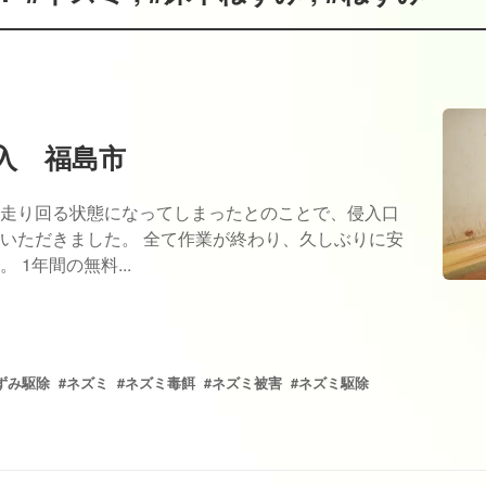
入 福島市
走り回る状態になってしまったとのことで、侵入口
いただきました。 全て作業が終わり、久しぶりに安
1年間の無料...
ずみ駆除
#ネズミ
#ネズミ毒餌
#ネズミ被害
#ネズミ駆除