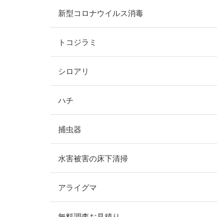
新型コロナウイルス消毒
トコジラミ
シロアリ
ハチ
捕虫器
水害被害の床下清掃
アライグマ
無料調査お見積り