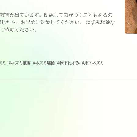
被害が出ています。断線して気がつくこともあるの
感じたら、お早めに対策してください。 ねずみ駆除な
ご依頼ください。
ズミ
#ネズミ被害
#ネズミ駆除
#床下ねずみ
#床下ネズミ