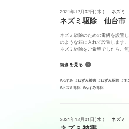
2021年12月02日( 木 )
ネズミ
ネズミ駆除 仙台市
ネズミ駆除のための毒餌を設置し
のような箱に入れて設置します。
ネズミ駆除をご希望でしたら、無料
続きを見る
#ねずみ
#ねずみ被害
#ねずみ駆除
#ネ
#ネズミ毒餌
#ねずみ毒餌
2021年12月01日( 水 )
ネズミ
ネズミ被害