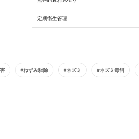
定期衛生管理
被害
#ねずみ駆除
#ネズミ
#ネズミ毒餌