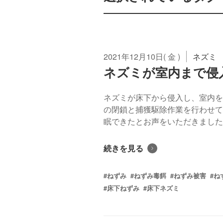
2021年12月10日( 金 )
ネズミ
ネズミが室内まで侵
ネズミが床下から侵入し、室内を
の閉鎖と捕獲駆除作業を行わせて
眠できたとお声をいただきました。 
続きを見る
#ねずみ
#ねずみ毒餌
#ねずみ被害
#ね
#床下ねずみ
#床下ネズミ