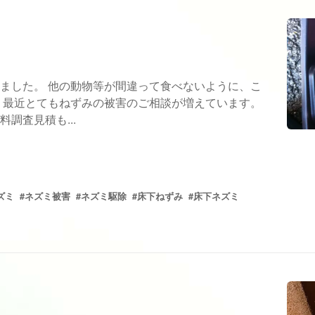
ました。 他の動物等が間違って食べないように、こ
 最近とてもねずみの被害のご相談が増えています。
調査見積も...
ズミ
#ネズミ被害
#ネズミ駆除
#床下ねずみ
#床下ネズミ