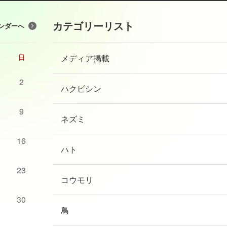
カテゴリーリスト
ンダーへ
メディア掲載
日
2
ハクビシン
9
ネズミ
16
ハト
23
コウモリ
30
鳥