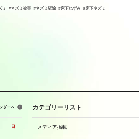
ズミ
#ネズミ被害
#ネズミ駆除
#床下ねずみ
#床下ネズミ
カテゴリーリスト
ンダーへ
メディア掲載
日