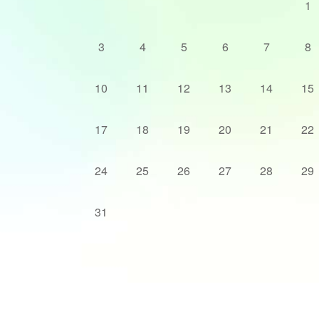
1
3
4
5
6
7
8
10
11
12
13
14
15
17
18
19
20
21
22
24
25
26
27
28
29
31