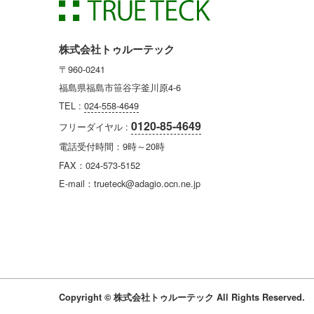
株式会社トゥルーテック
〒960-0241
福島県福島市笹谷字釜川原4-6
TEL :
024-558-4649
0120-85-4649
フリーダイヤル :
電話受付時間：9時～20時
FAX：024-573-5152
E-mail：trueteck@adagio.ocn.ne.jp
Copyright © 株式会社トゥルーテック All Rights Reserved.