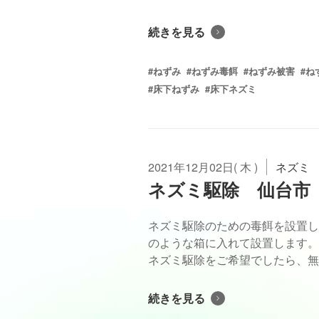
続きを見る
#ねずみ
#ねずみ毒餌
#ねずみ被害
#ね
#床下ねずみ
#床下ネズミ
2021年12月02日( 木 )
ネズミ
ネズミ駆除 仙台市
ネズミ駆除のための毒餌を設置し
のような箱に入れて設置します。
ネズミ駆除をご希望でしたら、無料
続きを見る