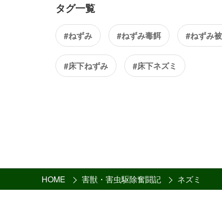
タグ一覧
#ねずみ
#ねずみ毒餌
#ねずみ
#床下ねずみ
#床下ネズミ
HOME
害獣・害虫駆除奮闘記
ネズミ