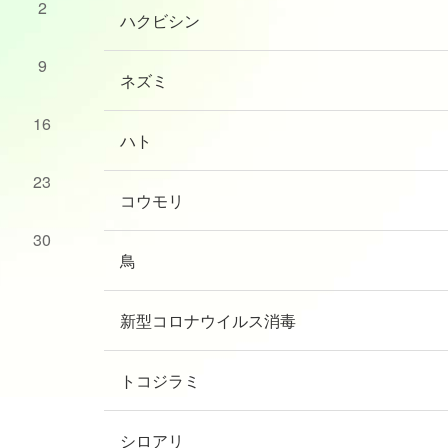
2
ハクビシン
9
ネズミ
16
ハト
23
コウモリ
30
鳥
新型コロナウイルス消毒
トコジラミ
シロアリ