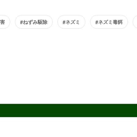
被害
#ねずみ駆除
#ネズミ
#ネズミ毒餌