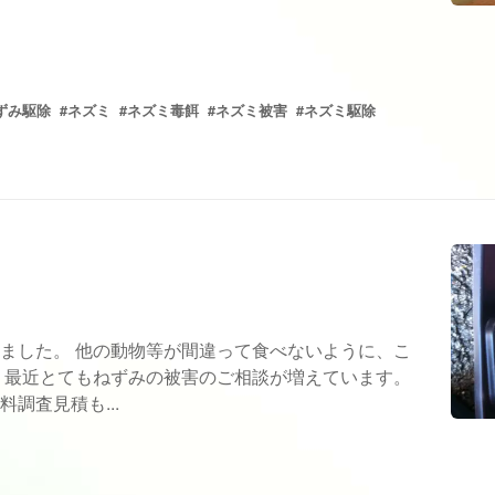
ずみ駆除
#ネズミ
#ネズミ毒餌
#ネズミ被害
#ネズミ駆除
ました。 他の動物等が間違って食べないように、こ
 最近とてもねずみの被害のご相談が増えています。
調査見積も...