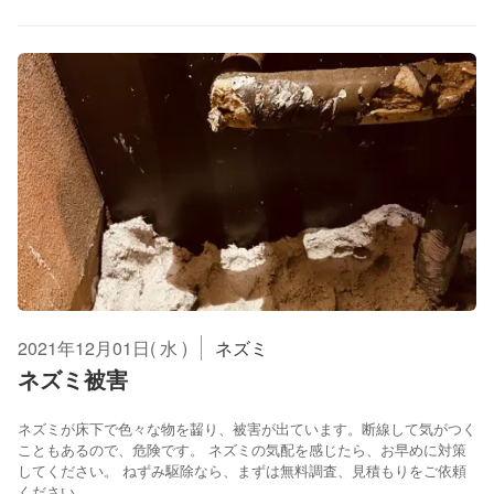
2021年12月01日( 水 )
ネズミ
ネズミ被害
ネズミが床下で色々な物を齧り、被害が出ています。断線して気がつく
こともあるので、危険です。 ネズミの気配を感じたら、お早めに対策
してください。 ねずみ駆除なら、まずは無料調査、見積もりをご依頼
ください。