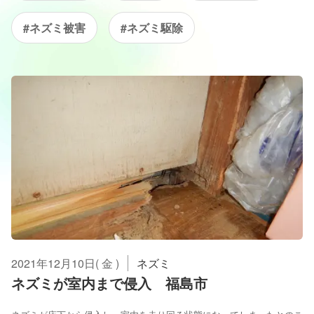
#ネズミ被害
#ネズミ駆除
2021年12月10日( 金 )
ネズミ
ネズミが室内まで侵入 福島市