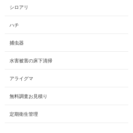
シロアリ
ハチ
捕虫器
水害被害の床下清掃
アライグマ
無料調査お見積り
定期衛生管理