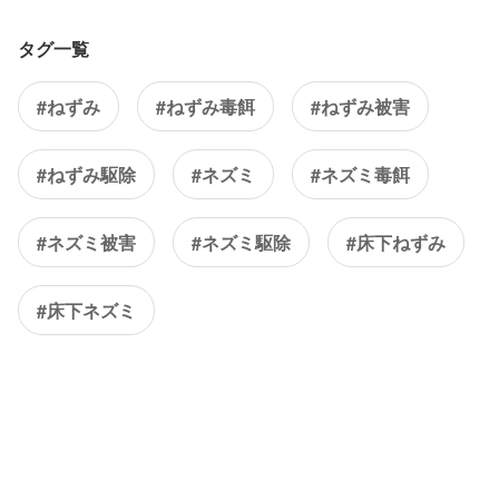
タグ一覧
#ねずみ
#ねずみ毒餌
#ねずみ被害
#ねずみ駆除
#ネズミ
#ネズミ毒餌
#ネズミ被害
#ネズミ駆除
#床下ねずみ
#床下ネズミ