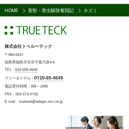
HOME
害獣・害虫駆除奮闘記
ネズミ
株式会社トゥルーテック
〒960-0241
福島県福島市笹谷字釜川原4-6
TEL :
024-558-4649
0120-85-4649
フリーダイヤル :
電話受付時間：9時～20時
FAX：024-573-5152
E-mail：trueteck@adagio.ocn.ne.jp