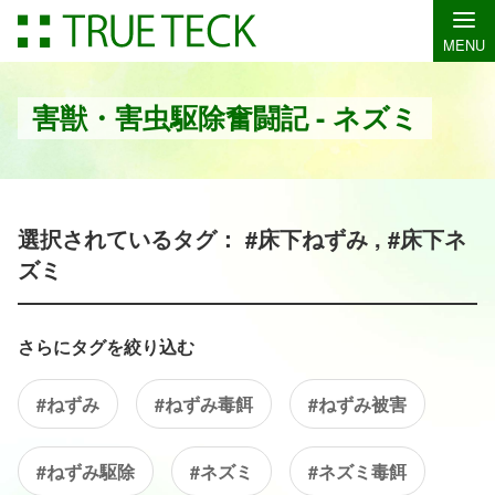
MENU
害獣・害虫駆除奮闘記 - ネズミ
選択されているタグ： #床下ねずみ , #床下ネ
ズミ
さらにタグを絞り込む
#ねずみ
#ねずみ毒餌
#ねずみ被害
#ねずみ駆除
#ネズミ
#ネズミ毒餌