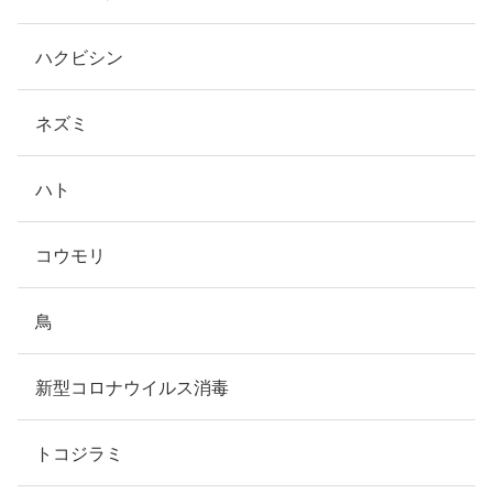
ハクビシン
ネズミ
ハト
コウモリ
鳥
新型コロナウイルス消毒
トコジラミ