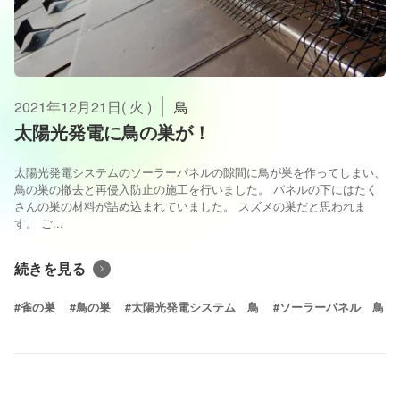
2021年12月21日( 火 )
鳥
太陽光発電に鳥の巣が！
太陽光発電システムのソーラーパネルの隙間に鳥が巣を作ってしまい、
鳥の巣の撤去と再侵入防止の施工を行いました。 パネルの下にはたく
さんの巣の材料が詰め込まれていました。 スズメの巣だと思われま
す。 ご...
続きを見る
#雀の巣
#鳥の巣
#太陽光発電システム 鳥
#ソーラーパネル 鳥