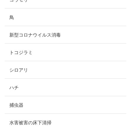
鳥
新型コロナウイルス消毒
トコジラミ
シロアリ
ハチ
捕虫器
水害被害の床下清掃