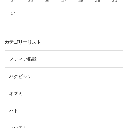
24
25
26
27
28
29
30
31
カテゴリーリスト
メディア掲載
ハクビシン
ネズミ
ハト
コウモリ