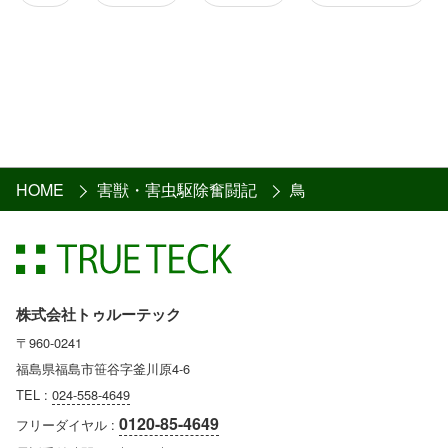
HOME
害獣・害虫駆除奮闘記
鳥
株式会社トゥルーテック
〒960-0241
福島県福島市笹谷字釜川原4-6
TEL :
024-558-4649
0120-85-4649
フリーダイヤル :