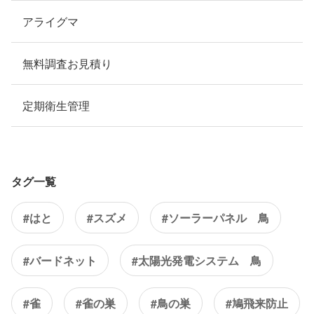
アライグマ
無料調査お見積り
定期衛生管理
タグ一覧
#はと
#スズメ
#ソーラーパネル 鳥
#バードネット
#太陽光発電システム 鳥
#雀
#雀の巣
#鳥の巣
#鳩飛来防止