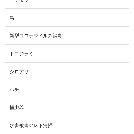
鳥
新型コロナウイルス消毒
トコジラミ
シロアリ
ハチ
捕虫器
水害被害の床下清掃