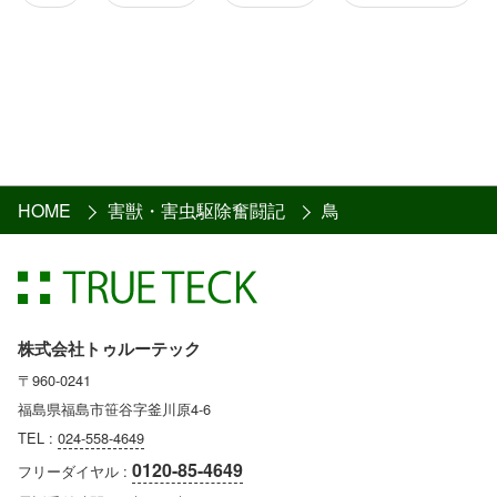
HOME
害獣・害虫駆除奮闘記
鳥
株式会社トゥルーテック
〒960-0241
福島県福島市笹谷字釜川原4-6
TEL :
024-558-4649
0120-85-4649
フリーダイヤル :