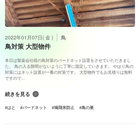
2022年01月07日( 金 )
鳥
鳥対策 大型物件
本日は製薬会社様の鳥対策のバードネット設置をさせていただきまし
た。 鳥の入る隙間がないように丁寧に固定していきます。 やはり鳥の
対策にはネット設置が一番の対策です。 大型物件でもお見積りは無料
ですので...
続きを見る
#はと
#バードネット
#鳩飛来防止
#鳥の巣