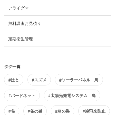
アライグマ
無料調査お見積り
定期衛生管理
タグ一覧
#はと
#スズメ
#ソーラーパネル 鳥
#バードネット
#太陽光発電システム 鳥
#雀
#雀の巣
#鳥の巣
#鳩飛来防止