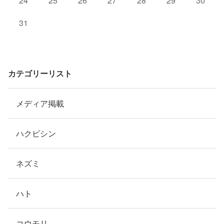
24
25
26
27
28
29
30
31
カテゴリーリスト
メディア掲載
ハクビシン
ネズミ
ハト
コウモリ