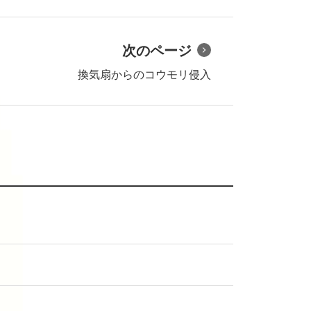
次のページ
換気扇からのコウモリ侵入