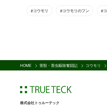
#コウモリ
#コウモリのフン
#
HOME
害獣・害虫駆除奮闘記
コウモリ
株式会社トゥルーテック