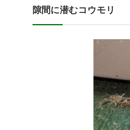
隙間に潜むコウモリ