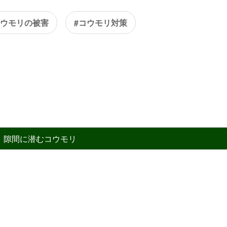
コウモリの被害
#コウモリ対策
隙間に潜むコウモリ