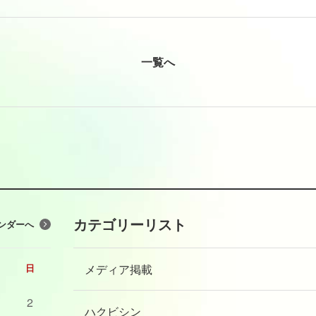
一覧へ
カテゴリーリスト
ンダーへ
メディア掲載
日
2
ハクビシン