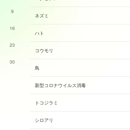
9
ネズミ
16
ハト
23
コウモリ
30
鳥
新型コロナウイルス消毒
トコジラミ
シロアリ