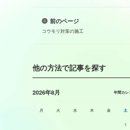
前のページ
コウモリ対策の施工
他の方法で記事を探す
2026年8月
年間カレ
月
火
水
木
金
土
1