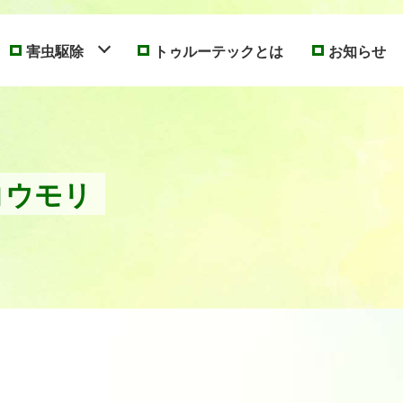
害虫駆除
トゥルーテックとは
お知らせ
コウモリ