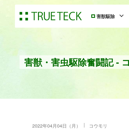
害獣駆除
害獣・害虫駆除奮闘記 - 
2022年04月04日（月）
コウモリ