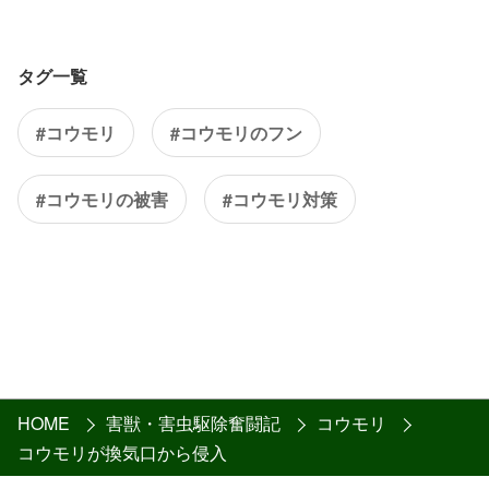
タグ一覧
#コウモリ
#コウモリのフン
#コウモリの被害
#コウモリ対策
HOME
害獣・害虫駆除奮闘記
コウモリ
コウモリが換気口から侵入