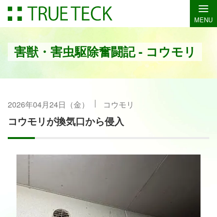
MENU
害獣・害虫駆除奮闘記 - コウモリ
2026年04月24日（金）
コウモリ
コウモリが換気口から侵入