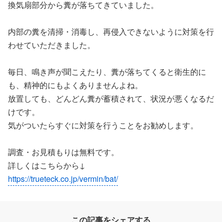
換気扇部分から糞が落ちてきていました。
内部の糞を清掃・消毒し、再侵入できないように対策を行
わせていただきました。
毎日、鳴き声が聞こえたり、糞が落ちてくると衛生的に
も、精神的にもよくありませんよね。
放置しても、どんどん糞が蓄積されて、状況が悪くなるだ
けです。
気がついたらすぐに対策を行うことをお勧めします。
調査・お見積もりは無料です。
詳しくはこちらから↓
https://trueteck.co.jp/vermin/bat/
この記事をシェアする