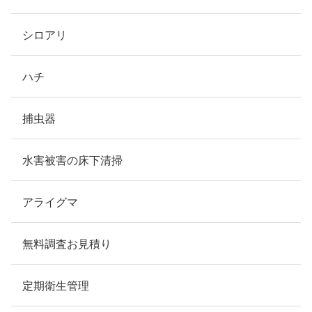
シロアリ
ハチ
捕虫器
水害被害の床下清掃
アライグマ
無料調査お見積り
定期衛生管理