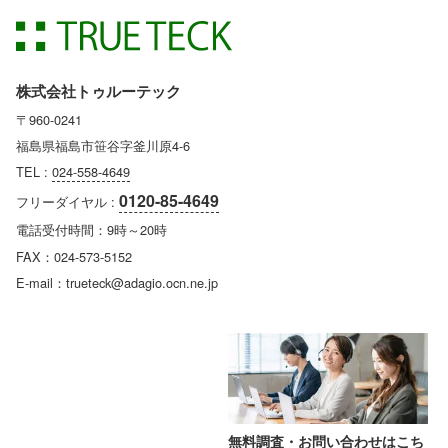
株式会社トゥルーテック
〒960-0241
福島県福島市笹谷字釜川原4-6
TEL :
024-558-4649
0120-85-4649
フリーダイヤル :
電話受付時間：9時～20時
FAX：024-573-5152
E-mail：trueteck@adagio.ocn.ne.jp
無料調査・お問い合わせはこち