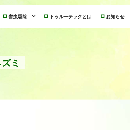
害虫駆除
トゥルーテックとは
お知らせ
ネズミ