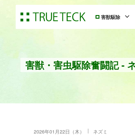
害獣駆除
害獣・害虫駆除奮闘記 - 
2026年01月22日（木）
ネズミ