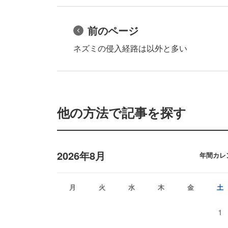
前のページ
ネズミの侵入経路は以外と多い
他の方法で記事を探す
2026年8月
年間カレ
月
火
水
木
金
土
1