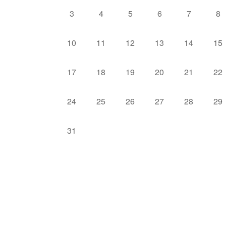
3
4
5
6
7
8
10
11
12
13
14
15
17
18
19
20
21
22
24
25
26
27
28
29
31