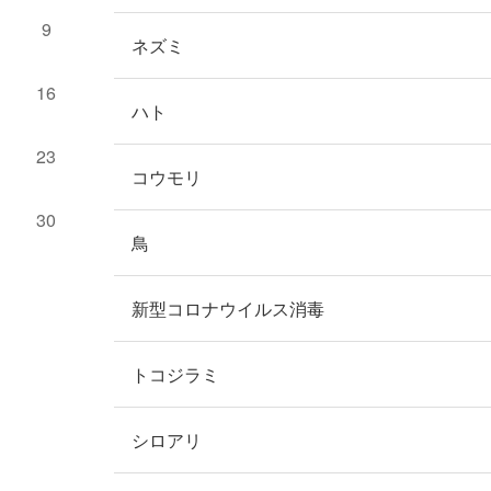
9
ネズミ
16
ハト
23
コウモリ
30
鳥
新型コロナウイルス消毒
トコジラミ
シロアリ