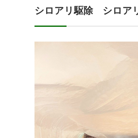
シロアリ駆除 シロア