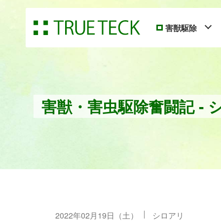
害獣駆除
害獣・害虫駆除奮闘記 - 
2022年02月19日（土）
シロアリ