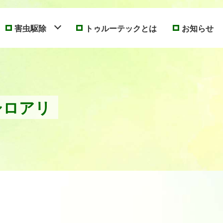
害虫駆除
トゥルーテックとは
お知らせ
シロアリ