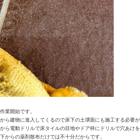
作業開始です。
から建物に進入してくるので床下の土壌面にも施工する必要が
から電動ドリルで床タイルの目地やドア枠にドリルで穴あけを
下からの薬剤散布だけでは不十分だからです。