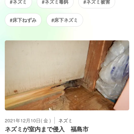
#ネズミ
#ネズミ毒餌
#ネズミ被害
#床下ねずみ
#床下ネズミ
2021年12月10日( 金 )
ネズミ
ネズミが室内まで侵入 福島市