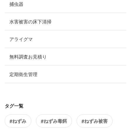
捕虫器
水害被害の床下清掃
アライグマ
無料調査お見積り
定期衛生管理
タグ一覧
#ねずみ
#ねずみ毒餌
#ねずみ被害