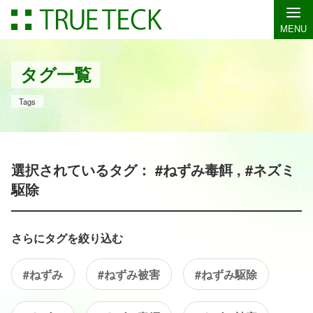
MENU
タグ一覧
Tags
選択されているタグ： #ねずみ毒餌 , #ネズミ
駆除
さらにタグを絞り込む
#ねずみ
#ねずみ被害
#ねずみ駆除