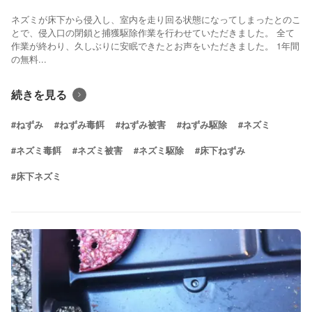
ネズミが床下から侵入し、室内を走り回る状態になってしまったとのこ
とで、侵入口の閉鎖と捕獲駆除作業を行わせていただきました。 全て
作業が終わり、久しぶりに安眠できたとお声をいただきました。 1年間
の無料...
続きを見る
#ねずみ
#ねずみ毒餌
#ねずみ被害
#ねずみ駆除
#ネズミ
#ネズミ毒餌
#ネズミ被害
#ネズミ駆除
#床下ねずみ
#床下ネズミ