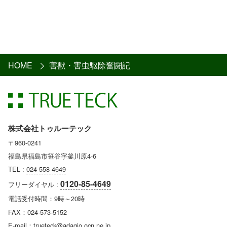
HOME
害獣・害虫駆除奮闘記
株式会社トゥルーテック
〒960-0241
福島県福島市笹谷字釜川原4-6
TEL :
024-558-4649
0120-85-4649
フリーダイヤル :
電話受付時間：9時～20時
FAX：024-573-5152
E-mail：trueteck@adagio.ocn.ne.jp