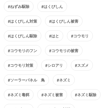
#ねずみ駆除
#はくびしん
#はくびしん対策
#はくびしん被害
#はくびしん駆除
#はと
#コウモリ
#コウモリのフン
#コウモリの被害
#コウモリ対策
#シロアリ
#スズメ
#ソーラーパネル 鳥
#ネズミ
#ネズミ毒餌
#ネズミ被害
#ネズミ駆除