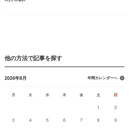
他の方法で記事を探す
2026年8月
年間カレンダーへ
月
火
水
木
金
土
日
1
2
3
4
5
6
7
8
9