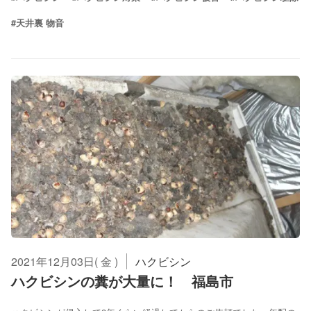
#天井裏 物音
2021年12月03日( 金 )
ハクビシン
ハクビシンの糞が大量に！ 福島市