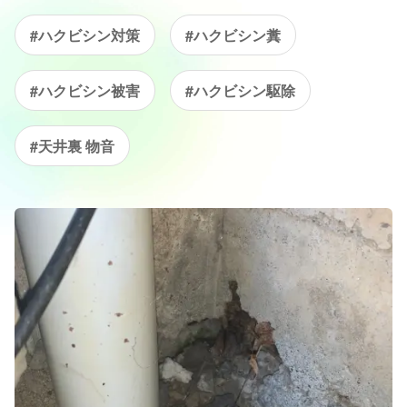
#ハクビシン対策
#ハクビシン糞
#ハクビシン被害
#ハクビシン駆除
#天井裏 物音