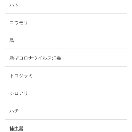
ハト
コウモリ
鳥
新型コロナウイルス消毒
トコジラミ
シロアリ
ハチ
捕虫器