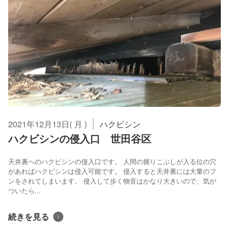
2021年12月13日( 月 )
ハクビシン
ハクビシンの侵入口 世田谷区
天井裏へのハクビシンの侵入口です。 人間の握りこぶしが入る位の穴
があればハクビシンは侵入可能です。 侵入すると天井裏には大量のフ
ンをされてしまいます。 侵入して歩く物音はかなり大きいので、気が
ついたら...
続きを見る