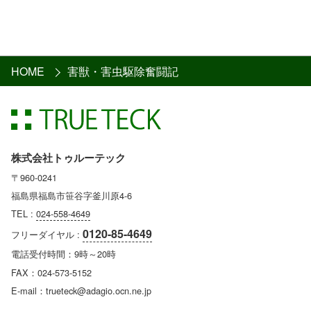
HOME
害獣・害虫駆除奮闘記
株式会社トゥルーテック
〒960-0241
福島県福島市笹谷字釜川原4-6
TEL :
024-558-4649
0120-85-4649
フリーダイヤル :
電話受付時間：9時～20時
FAX：024-573-5152
E-mail：trueteck@adagio.ocn.ne.jp