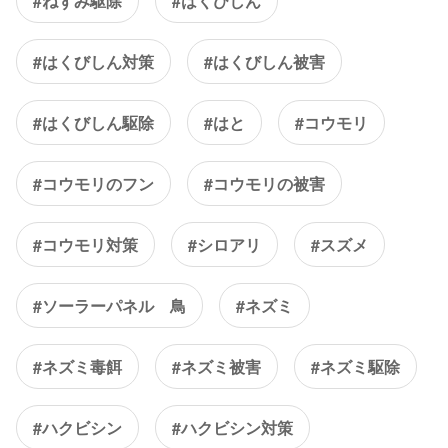
#ねずみ駆除
#はくびしん
#はくびしん対策
#はくびしん被害
#はくびしん駆除
#はと
#コウモリ
#コウモリのフン
#コウモリの被害
#コウモリ対策
#シロアリ
#スズメ
#ソーラーパネル 鳥
#ネズミ
#ネズミ毒餌
#ネズミ被害
#ネズミ駆除
#ハクビシン
#ハクビシン対策