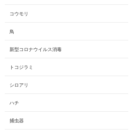
コウモリ
鳥
新型コロナウイルス消毒
トコジラミ
シロアリ
ハチ
捕虫器