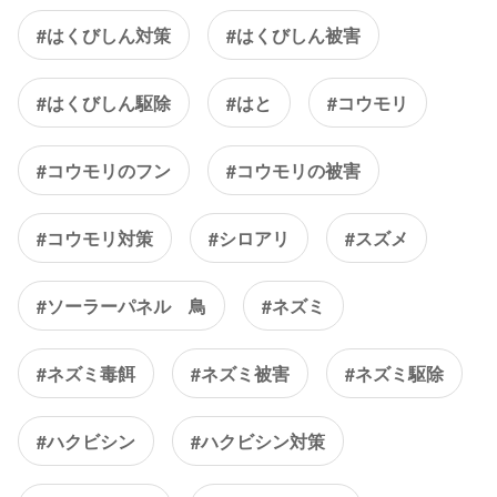
#はくびしん対策
#はくびしん被害
#はくびしん駆除
#はと
#コウモリ
#コウモリのフン
#コウモリの被害
#コウモリ対策
#シロアリ
#スズメ
#ソーラーパネル 鳥
#ネズミ
#ネズミ毒餌
#ネズミ被害
#ネズミ駆除
#ハクビシン
#ハクビシン対策