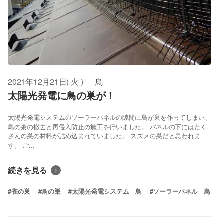
2021年12月21日( 火 )
鳥
太陽光発電に鳥の巣が！
太陽光発電システムのソーラーパネルの隙間に鳥が巣を作ってしまい、
鳥の巣の撤去と再侵入防止の施工を行いました。 パネルの下にはたく
さんの巣の材料が詰め込まれていました。 スズメの巣だと思われま
す。 ご...
続きを見る
#雀の巣
#鳥の巣
#太陽光発電システム 鳥
#ソーラーパネル 鳥