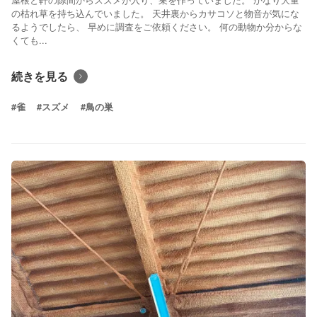
の枯れ草を持ち込んでいました。 天井裏からカサコソと物音が気にな
るようでしたら、 早めに調査をご依頼ください。 何の動物か分からな
くても...
続きを見る
#雀
#スズメ
#鳥の巣