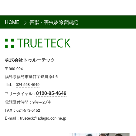
HOME
害獣・害虫駆除奮闘記
株式会社トゥルーテック
〒960-0241
福島県福島市笹谷字釜川原4-6
TEL :
024-558-4649
0120-85-4649
フリーダイヤル :
電話受付時間：9時～20時
FAX：024-573-5152
E-mail：trueteck@adagio.ocn.ne.jp