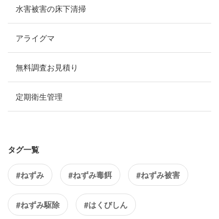
水害被害の床下清掃
アライグマ
無料調査お見積り
定期衛生管理
タグ一覧
#ねずみ
#ねずみ毒餌
#ねずみ被害
#ねずみ駆除
#はくびしん