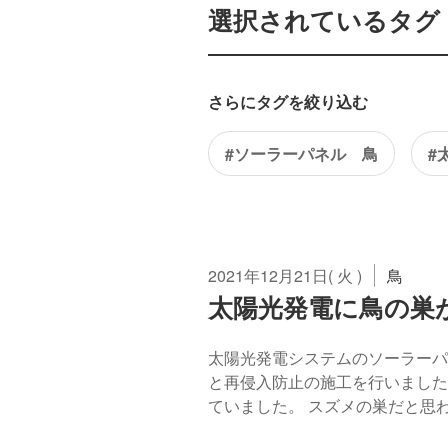
選択されているタグ：
さらにタグを絞り込む
#ソーラーパネル 鳥
#
2021年12月21日( 火 )
鳥
太陽光発電に鳥の巣
太陽光発電システムのソーラーパ
と再侵入防止の施工を行いました
ていました。 スズメの巣だと思われ