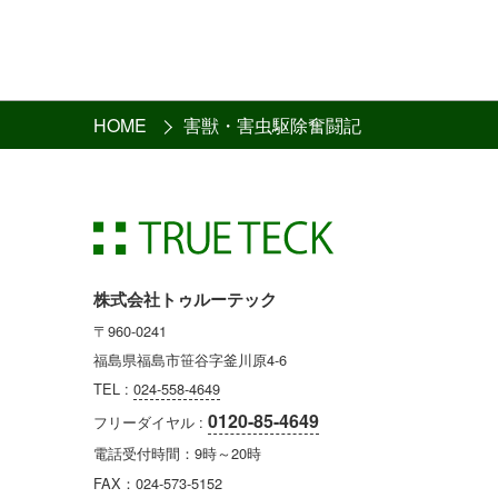
HOME
害獣・害虫駆除奮闘記
株式会社トゥルーテック
〒960-0241
福島県福島市笹谷字釜川原4-6
TEL :
024-558-4649
0120-85-4649
フリーダイヤル :
電話受付時間：9時～20時
FAX：024-573-5152