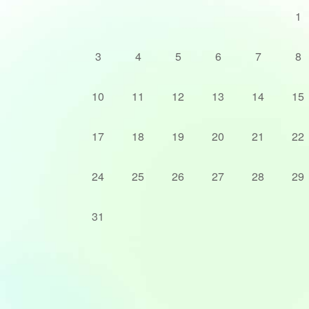
1
3
4
5
6
7
8
10
11
12
13
14
15
17
18
19
20
21
22
24
25
26
27
28
29
31