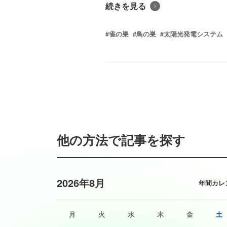
続きを見る
#雀の巣
#鳥の巣
#太陽光発電システム
他の方法で記事を探す
2026年8月
年間カレ
月
火
水
木
金
土