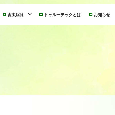
害虫駆除
トゥルーテックとは
お知らせ