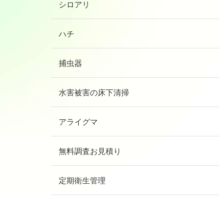
シロアリ
ハチ
捕虫器
水害被害の床下清掃
アライグマ
無料調査お見積り
定期衛生管理