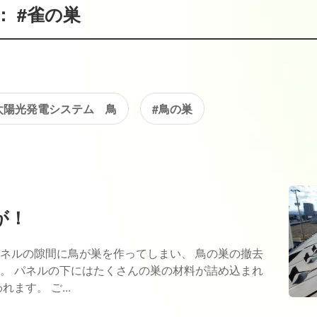
 #雀の巣
太陽光発電システム 鳥
#鳥の巣
が！
ネルの隙間に鳥が巣を作ってしまい、 鳥の巣の撤去
。 パネルの下にはたくさんの巣の材料が詰め込まれ
ます。 ご...