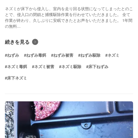
ネズミが床下から侵入し、室内を走り回る状態になってしまったとのこ
とで、侵入口の閉鎖と捕獲駆除作業を行わせていただきました。 全て
作業が終わり、久しぶりに安眠できたとお声をいただきました。 1年間
の無料...
続きを見る
#ねずみ
#ねずみ毒餌
#ねずみ被害
#ねずみ駆除
#ネズミ
#ネズミ毒餌
#ネズミ被害
#ネズミ駆除
#床下ねずみ
#床下ネズミ