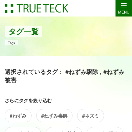
MENU
タグ一覧
Tags
選択されているタグ： #ねずみ駆除 , #ねずみ
被害
さらにタグを絞り込む
#ねずみ
#ねずみ毒餌
#ネズミ