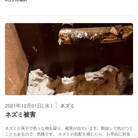
2021年12月01日( 水 )
ネズミ
ネズミ被害
ネズミが床下で色々な物を齧り、被害が出ています。断線して気がつく
こともあるので、危険です。 ネズミの気配を感じたら、お早めに対策