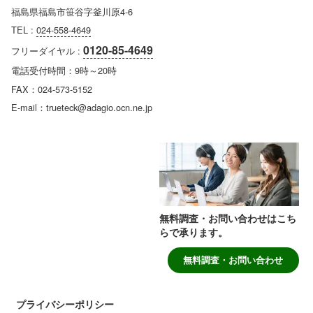
福島県福島市笹谷字釜川原4-6
TEL :
024-558-4649
0120-85-4649
フリーダイヤル :
電話受付時間：9時～20時
FAX：024-573-5152
E-mail：trueteck@adagio.ocn.ne.jp
無料調査・お問い合わせはこち
らで承ります。
無料調査・お問い合わせ
プライバシーポリシー