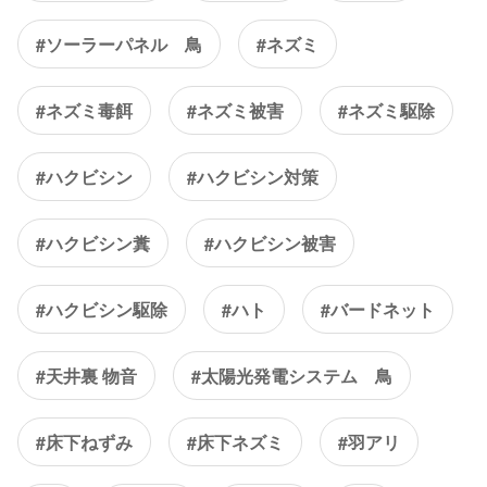
#ソーラーパネル 鳥
#ネズミ
#ネズミ毒餌
#ネズミ被害
#ネズミ駆除
#ハクビシン
#ハクビシン対策
#ハクビシン糞
#ハクビシン被害
#ハクビシン駆除
#ハト
#バードネット
#天井裏 物音
#太陽光発電システム 鳥
#床下ねずみ
#床下ネズミ
#羽アリ