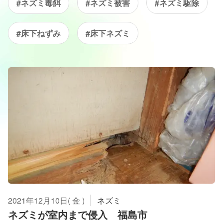
#ネズミ毒餌
#ネズミ被害
#ネズミ駆除
#床下ねずみ
#床下ネズミ
2021年12月10日( 金 )
ネズミ
ネズミが室内まで侵入 福島市