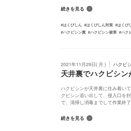
続きを見る
#はくびしん
#はくびしん対策
#はくび
#ハクビシン糞
#ハクビシン被害
#ハク
2021年11月29日( 月 )
ハクビ
天井裏でハクビシン
ハクビシンが天井裏に住み着いて
クビシン追い出して、侵入口を封
で、清掃し消毒までして作業終了です
続きを見る