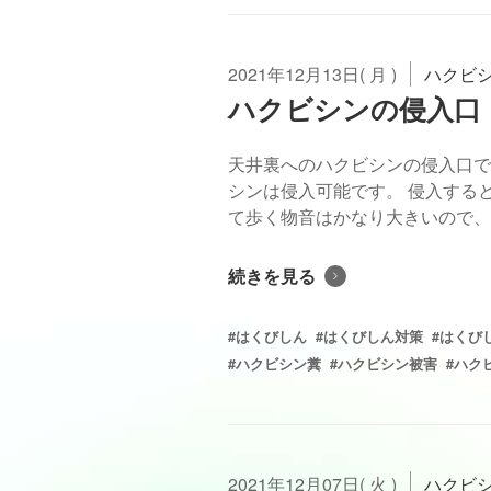
2021年12月13日( 月 )
ハクビ
ハクビシンの侵入口
天井裏へのハクビシンの侵入口で
シンは侵入可能です。 侵入する
て歩く物音はかなり大きいので、気
続きを見る
#はくびしん
#はくびしん対策
#はくび
#ハクビシン糞
#ハクビシン被害
#ハク
2021年12月07日( 火 )
ハクビ