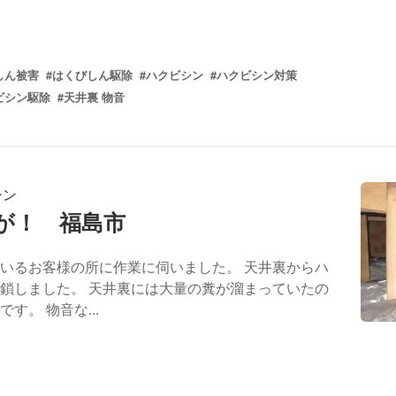
しん被害
#はくびしん駆除
#ハクビシン
#ハクビシン対策
ビシン駆除
#天井裏 物音
シン
が！ 福島市
いるお客様の所に作業に伺いました。 天井裏からハ
鎖しました。 天井裏には大量の糞が溜まっていたの
。 物音な...