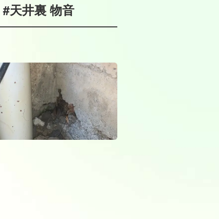
 #天井裏 物音