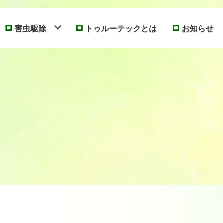
害虫駆除
トゥルーテックとは
お知らせ