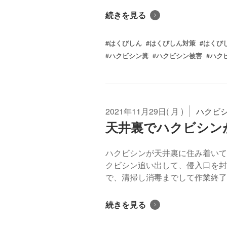
続きを見る
#はくびしん
#はくびしん対策
#はくび
#ハクビシン糞
#ハクビシン被害
#ハク
2021年11月29日( 月 )
ハクビ
天井裏でハクビシン
ハクビシンが天井裏に住み着いて
クビシン追い出して、侵入口を封
で、清掃し消毒までして作業終了です
続きを見る