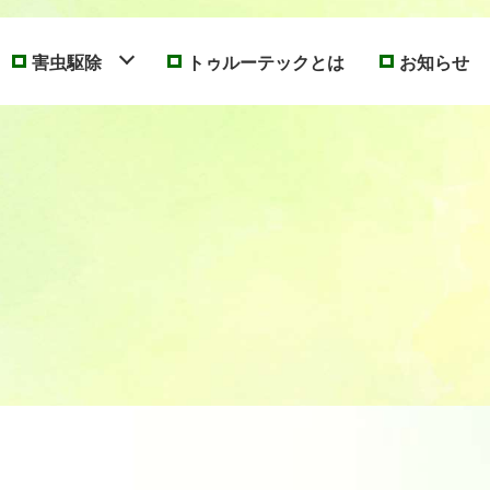
害虫駆除
トゥルーテックとは
お知らせ