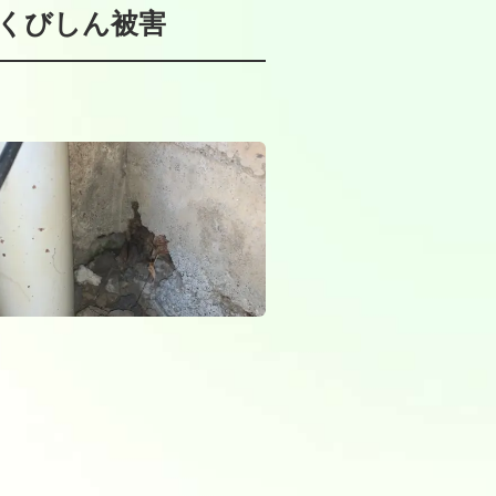
はくびしん被害