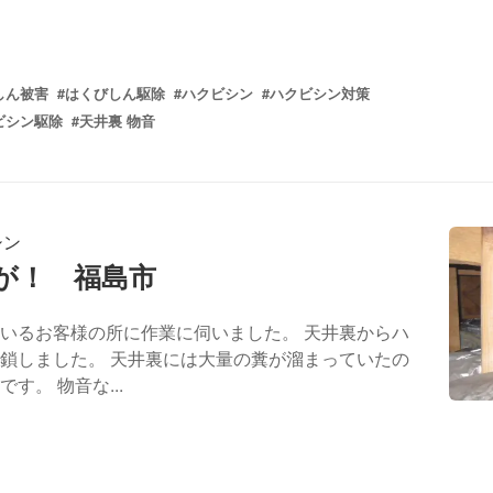
しん被害
#はくびしん駆除
#ハクビシン
#ハクビシン対策
ビシン駆除
#天井裏 物音
シン
が！ 福島市
いるお客様の所に作業に伺いました。 天井裏からハ
鎖しました。 天井裏には大量の糞が溜まっていたの
。 物音な...