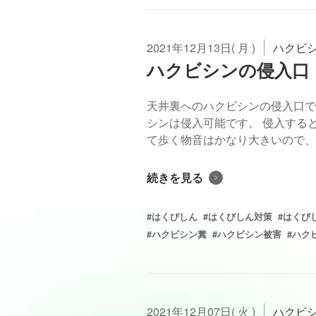
2021年12月13日( 月 )
ハクビ
ハクビシンの侵入口
天井裏へのハクビシンの侵入口で
シンは侵入可能です。 侵入する
て歩く物音はかなり大きいので、気
続きを見る
#はくびしん
#はくびしん対策
#はくび
#ハクビシン糞
#ハクビシン被害
#ハク
2021年12月07日( 火 )
ハクビ