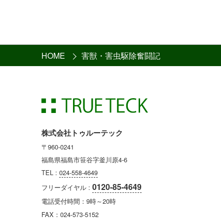
HOME
害獣・害虫駆除奮闘記
株式会社トゥルーテック
〒960-0241
福島県福島市笹谷字釜川原4-6
TEL :
024-558-4649
0120-85-4649
フリーダイヤル :
電話受付時間：9時～20時
FAX：024-573-5152