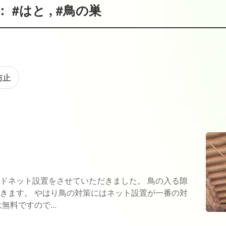
#はと , #鳥の巣
防止
ドネット設置をさせていただきました。 鳥の入る隙
きます。 やはり鳥の対策にはネット設置が一番の対
料ですので...