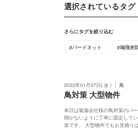
選択されているタグ： 
さらにタグを絞り込む
#バードネット
#鳩飛来
2022年01月07日( 金 )
鳥
鳥対策 大型物件
本日は製薬会社様の鳥対策のバー
間がないように丁寧に固定してい
策です。 大型物件でもお見積りは無