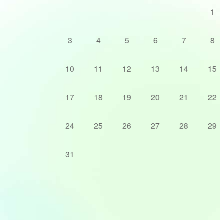
1
3
4
5
6
7
8
10
11
12
13
14
15
17
18
19
20
21
22
24
25
26
27
28
29
31