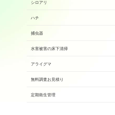
シロアリ
ハチ
捕虫器
水害被害の床下清掃
アライグマ
無料調査お見積り
定期衛生管理