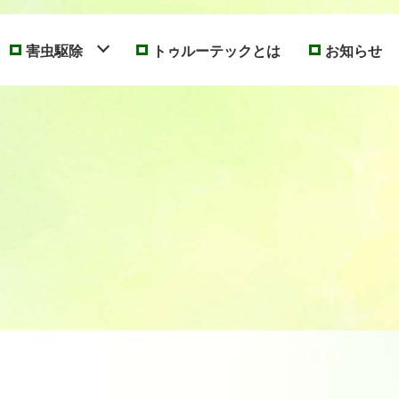
害虫駆除
トゥルーテックとは
お知らせ