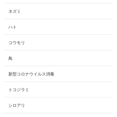
ネズミ
ハト
コウモリ
鳥
新型コロナウイルス消毒
トコジラミ
シロアリ