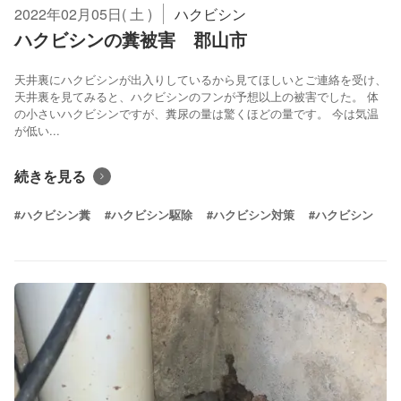
2022年02月05日( 土 )
ハクビシン
ハクビシンの糞被害 郡山市
天井裏にハクビシンが出入りしているから見てほしいとご連絡を受け、
天井裏を見てみると、ハクビシンのフンが予想以上の被害でした。 体
の小さいハクビシンですが、糞尿の量は驚くほどの量です。 今は気温
が低い...
続きを見る
#ハクビシン糞
#ハクビシン駆除
#ハクビシン対策
#ハクビシン