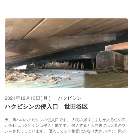
2021年12月13日( 月 )
ハクビシン
ハクビシンの侵入口 世田谷区
天井裏へのハクビシンの侵入口です。 人間の握りこぶしが入る位の穴
があればハクビシンは侵入可能です。 侵入すると天井裏には大量のフ
ンをされてしまいます。 侵入して歩く物音はかなり大きいので、気が