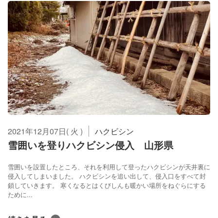
2021年12月07日( 火 )
ハクビシン
雪囲いを登りハクビシン侵入 山形県
雪囲いを設置したところ、それを利用して登ったハクビシンが天井裏に
侵入してしまいました。 ハクビシンを追い出して、侵入口をすべて封
鎖していきます。 寒くなるとはくびしんも暖かい場所をねぐらにする
ために...