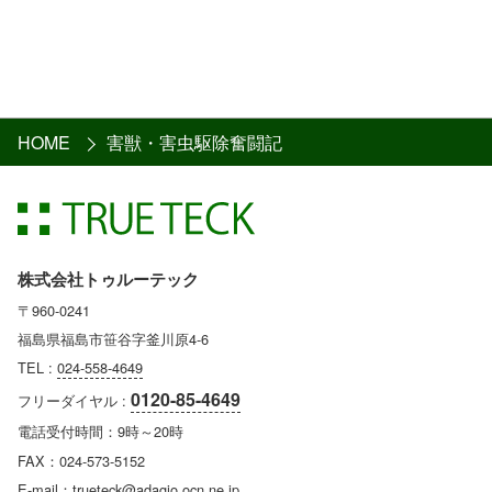
HOME
害獣・害虫駆除奮闘記
株式会社トゥルーテック
〒960-0241
福島県福島市笹谷字釜川原4-6
TEL :
024-558-4649
0120-85-4649
フリーダイヤル :
電話受付時間：9時～20時
FAX：024-573-5152
E-mail：trueteck@adagio.ocn.ne.jp