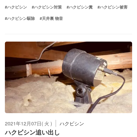
#ハクビシン
#ハクビシン対策
#ハクビシン糞
#ハクビシン被害
#ハクビシン駆除
#天井裏 物音
2021年12月07日( 火 )
ハクビシン
ハクビシン追い出し