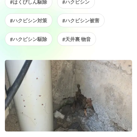
#はくびしん駆除
#ハクビシン
#ハクビシン対策
#ハクビシン被害
#ハクビシン駆除
#天井裏 物音