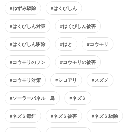
#ねずみ駆除
#はくびしん
#はくびしん対策
#はくびしん被害
#はくびしん駆除
#はと
#コウモリ
#コウモリのフン
#コウモリの被害
#コウモリ対策
#シロアリ
#スズメ
#ソーラーパネル 鳥
#ネズミ
#ネズミ毒餌
#ネズミ被害
#ネズミ駆除