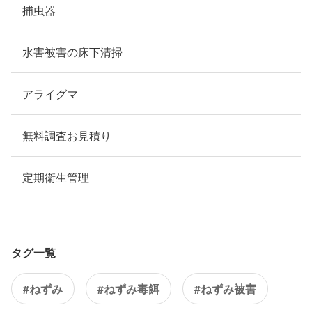
捕虫器
水害被害の床下清掃
アライグマ
無料調査お見積り
定期衛生管理
タグ一覧
#ねずみ
#ねずみ毒餌
#ねずみ被害