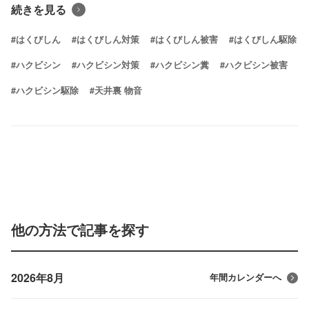
続きを見る
#はくびしん
#はくびしん対策
#はくびしん被害
#はくびしん駆除
#ハクビシン
#ハクビシン対策
#ハクビシン糞
#ハクビシン被害
#ハクビシン駆除
#天井裏 物音
他の方法で記事を探す
2026年8月
年間カレンダーへ