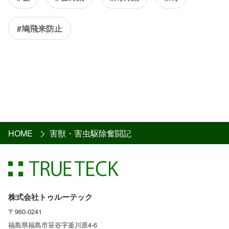
#鳩飛来防止
HOME
害獣・害虫駆除奮闘記
株式会社トゥルーテック
〒960-0241
福島県福島市笹谷字釜川原4-6