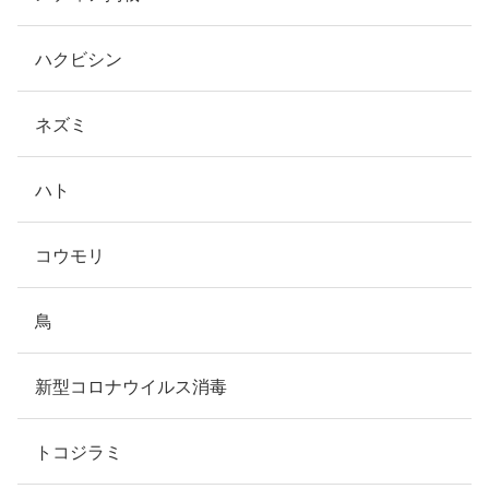
ハクビシン
ネズミ
ハト
コウモリ
鳥
新型コロナウイルス消毒
トコジラミ