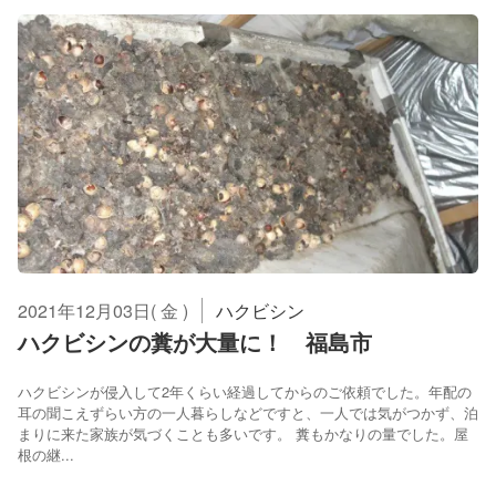
2021年12月03日( 金 )
ハクビシン
ハクビシンの糞が大量に！ 福島市
ハクビシンが侵入して2年くらい経過してからのご依頼でした。年配の
耳の聞こえずらい方の一人暮らしなどですと、一人では気がつかず、泊
まりに来た家族が気づくことも多いです。 糞もかなりの量でした。屋
根の継...