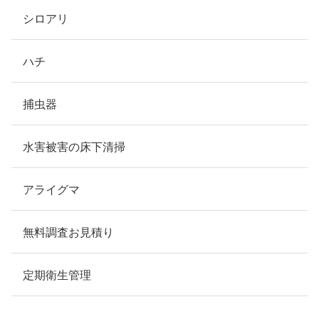
シロアリ
ハチ
捕虫器
水害被害の床下清掃
アライグマ
無料調査お見積り
定期衛生管理