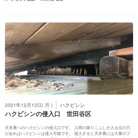
2021年12月13日( 月 )
ハクビシン
ハクビシンの侵入口 世田谷区
天井裏へのハクビシンの侵入口です。 人間の握りこぶしが入る位の穴
があればハクビシンは侵入可能です。 侵入すると天井裏には大量のフ