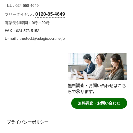
TEL :
024-558-4649
0120-85-4649
フリーダイヤル :
電話受付時間：9時～20時
FAX：024-573-5152
E-mail：trueteck@adagio.ocn.ne.jp
無料調査・お問い合わせはこち
らで承ります。
無料調査・お問い合わせ
プライバシーポリシー