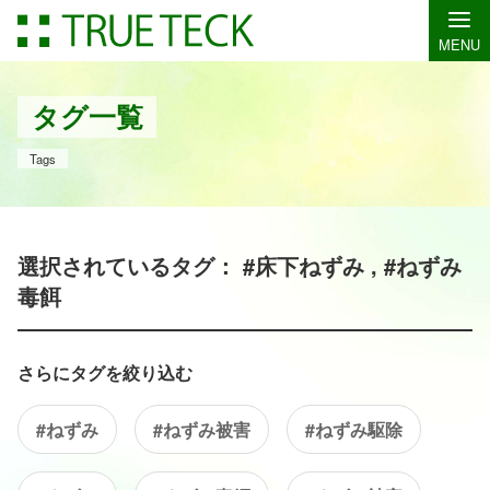
MENU
タグ一覧
Tags
選択されているタグ： #床下ねずみ , #ねずみ
毒餌
さらにタグを絞り込む
#ねずみ
#ねずみ被害
#ねずみ駆除