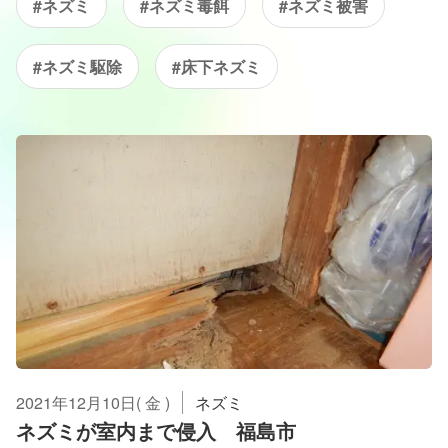
#ネズミ
#ネズミ毒餌
#ネズミ被害
#ネズミ駆除
#床下ネズミ
2021年12月10日( 金 )
ネズミ
ネズミが室内まで侵入 福島市