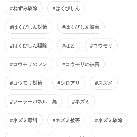
#ねずみ駆除
#はくびしん
#はくびしん対策
#はくびしん被害
#はくびしん駆除
#はと
#コウモリ
#コウモリのフン
#コウモリの被害
#コウモリ対策
#シロアリ
#スズメ
#ソーラーパネル 鳥
#ネズミ
#ネズミ毒餌
#ネズミ被害
#ネズミ駆除