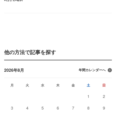
他の方法で記事を探す
2026年8月
年間カレンダーへ
月
火
水
木
金
土
日
1
2
3
4
5
6
7
8
9