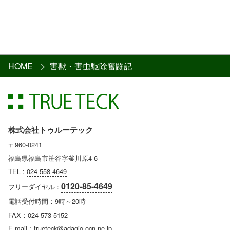
HOME
害獣・害虫駆除奮闘記
株式会社トゥルーテック
〒960-0241
福島県福島市笹谷字釜川原4-6
TEL :
024-558-4649
0120-85-4649
フリーダイヤル :
電話受付時間：9時～20時
FAX：024-573-5152
E-mail：trueteck@adagio.ocn.ne.jp