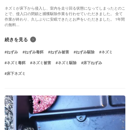
ネズミが床下から侵入し、室内を走り回る状態になってしまったとのこ
とで、侵入口の閉鎖と捕獲駆除作業を行わせていただきました。 全て
作業が終わり、久しぶりに安眠できたとお声をいただきました。 1年間
の無料...
続きを見る
#ねずみ
#ねずみ毒餌
#ねずみ被害
#ねずみ駆除
#ネズミ
#ネズミ毒餌
#ネズミ被害
#ネズミ駆除
#床下ねずみ
#床下ネズミ