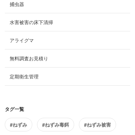
捕虫器
水害被害の床下清掃
アライグマ
無料調査お見積り
定期衛生管理
タグ一覧
#ねずみ
#ねずみ毒餌
#ねずみ被害